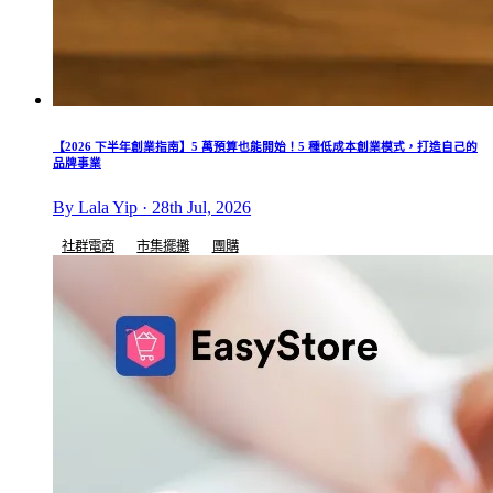
【2026 下半年創業指南】5 萬預算也能開始！5 種低成本創業模式，打造自己的
品牌事業
By Lala Yip · 28th Jul, 2026
社群電商
市集擺攤
團購