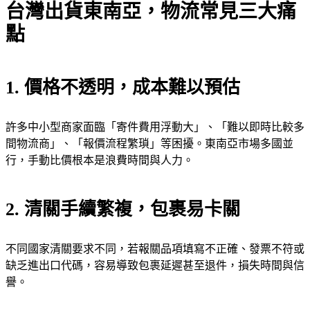
台灣出貨東南亞，物流常見三大痛
點
1. 價格不透明，成本難以預估
許多中小型商家面臨「寄件費用浮動大」、「難以即時比較多
間物流商」、「報價流程繁瑣」等困擾。東南亞市場多國並
行，手動比價根本是浪費時間與人力。
2. 清關手續繁複，包裹易卡關
不同國家清關要求不同，若報關品項填寫不正確、發票不符或
缺乏進出口代碼，容易導致包裹延遲甚至退件，損失時間與信
譽。