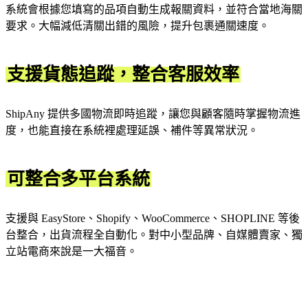
系統會根據您填寫的品項自動生成報關資料，並符合當地海關
要求。大幅減低清關出錯的風險，提升包裹通關速度。
支援貨態追蹤，整合客服效率
ShipAny 提供多國物流即時追蹤，讓您與顧客隨時掌握物流進
度，也能直接在系統裡處理延誤、補件等異常狀況。
可整合多平台系統
支援與 EasyStore、Shopify、WooCommerce、SHOPLINE 等後
台整合，出貨流程全自動化。對中小型品牌、自媒體賣家、獨
立站電商來說是一大福音。