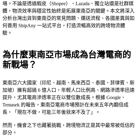
場。不論是透過蝦皮（Shopee）、Lazada、獨立站還是社群媒
體，物流效率與穩定性始終是拓展東南亞的關鍵。本文將深入
分析台灣出貨到東南亞的常見問題、運送流程、各國差異與如
何善用 ShipAny 一站式平台，打造流暢高效的跨境物流體
驗。
為什麼東南亞市場成為台灣電商的
新戰場？
東南亞六大國家（印尼、越南、馬來西亞、泰國、菲律賓、新
加坡）擁有超過 6 億人口，年輕人口比例高、網路滲透率迅速
提升，尤其電商滲透率正在以雙位數成長。根據 Google、
Temasek 的報告，東南亞電商市場預計在未來五年內翻倍成
長，「現在不做，可能三年後就來不及了」。
然而，機會之下也藏著挑戰，跨境物流正是其中最常被低估的
部分。