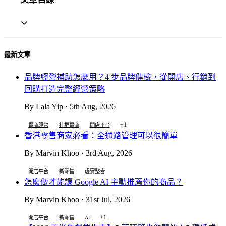
最新文章
品牌經營補助怎麼用？4 步品牌健檢，從開店、行銷到
回購打造完整經營策略
By Lala Yip · 5th Aug, 2026
+1
電商經營
社群電商
開店平台
香港零售商家必看：全通路管理可以很簡單
By Marvin Khoo · 3rd Aug, 2026
開店平台
新零售
虛實整合
怎麼做才能讓 Google AI 主動推薦你的商品？
By Marvin Khoo · 31st Jul, 2026
+1
開店平台
新零售
AI