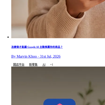
怎麼做才能讓 Google AI 主動推薦你的商品？
By Marvin Khoo · 31st Jul, 2026
開店平台
新零售
AI
+1