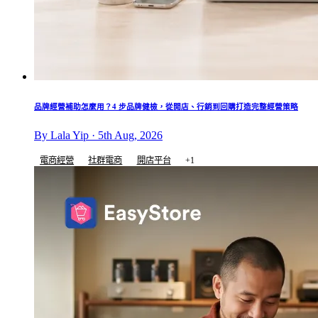
品牌經營補助怎麼用？4 步品牌健檢，從開店、行銷到回購打造完整經營策略
By Lala Yip · 5th Aug, 2026
電商經營
社群電商
開店平台
+1