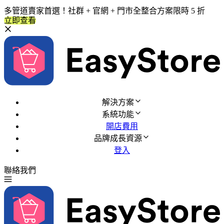
多管道賣家首選！社群 + 官網 + 門市全整合方案限時 5 折
立即查看
解決方案
系統功能
開店費用
品牌成長資源
登入
聯絡我們
免費試用