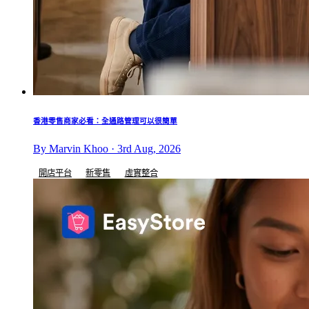
香港零售商家必看：全通路管理可以很簡單
By Marvin Khoo · 3rd Aug, 2026
開店平台
新零售
虛實整合