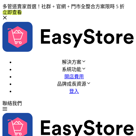
多管道賣家首選！社群 + 官網 + 門市全整合方案限時 5 折
立即查看
解決方案
系統功能
開店費用
品牌成長資源
登入
聯絡我們
免費試用