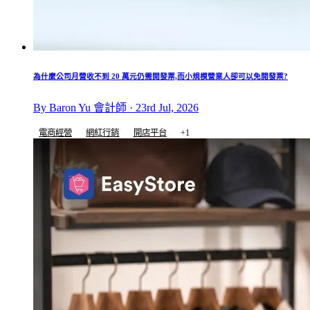
為什麼公司月營收不到 20 萬元仍需開發票,而小規模營業人卻可以免開發票?
By Baron Yu 會計師 · 23rd Jul, 2026
電商經營
網紅行銷
開店平台
+1