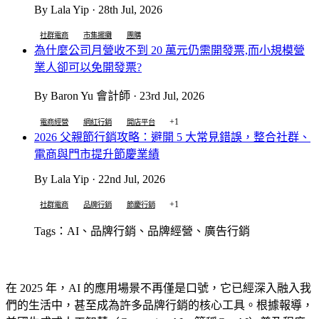
By Lala Yip · 28th Jul, 2026
社群電商
市集擺攤
團購
為什麼公司月營收不到 20 萬元仍需開發票,而小規模營
業人卻可以免開發票?
By Baron Yu 會計師 · 23rd Jul, 2026
+1
電商經營
網紅行銷
開店平台
2026 父親節行銷攻略：避開 5 大常見錯誤，整合社群、
電商與門市提升節慶業績
By Lala Yip · 22nd Jul, 2026
+1
社群電商
品牌行銷
節慶行銷
Tags：AI、品牌行銷、品牌經營、廣告行銷
在 2025 年，AI 的應用場景不再僅是口號，它已經深入融入我
們的生活中，甚至成為許多品牌行銷的核心工具。根據報導，