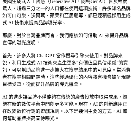
美國生成式人工智慧（Generative AI，簡稱GenAI）普及程度
驚人，超過三分之一的人口都在使用這項技術，許多知名品牌
如可口可樂、沃爾瑪、蘋果和亞馬遜等，都已經積極採用生成
式 AI 技術來提高品牌曝光率。
那麼，對於台灣品牌而言，我們應該如何借助 AI 來提升品牌
宣傳的曝光度呢？
首先，許多人將 ChatGPT 當作搜尋引擎來使用。對品牌來
說，利用生成式 AI 技術來產生更多“有價值且具信賴感”的資
訊，可以幫助品牌進一步擴大在搜尋結果中的可見度。當消費
者在搜尋相關問題時，這些經過優化的內容將有機會被呈現給
目標受眾，從而提升品牌的曝光機會。
AI 的進步讓品牌不僅能夠在傳統的廣告投放中取得成果，還
能在新的數位平台中開創更多可能。現在，AI 的創新應用正
在改變數位行銷的遊戲規則。以下是幾個主要的方式，AI 如
何幫助品牌提高宣傳曝光。