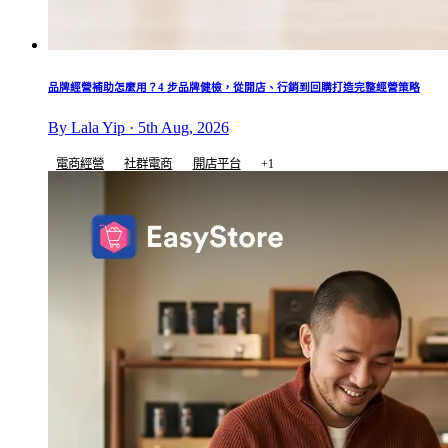
品牌經營補助怎麼用？4 步品牌健檢，從開店、行銷到回購打造完整經營策略
By Lala Yip · 5th Aug, 2026
電商經營
社群電商
開店平台
+1