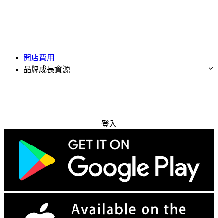
開店費用
品牌成長資源
免費試用
登入