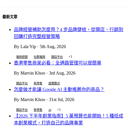
最新文章
品牌經營補助怎麼用？4 步品牌健檢，從開店、行銷到
回購打造完整經營策略
By Lala Yip · 5th Aug, 2026
+1
電商經營
社群電商
開店平台
香港零售商家必看：全通路管理可以很簡單
By Marvin Khoo · 3rd Aug, 2026
開店平台
新零售
虛實整合
怎麼做才能讓 Google AI 主動推薦你的商品？
By Marvin Khoo · 31st Jul, 2026
+1
開店平台
新零售
AI
【2026 下半年創業指南】5 萬預算也能開始！5 種低成
本創業模式，打造自己的品牌事業