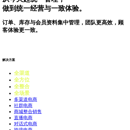
做到统一经营与一致体验。
订单、库存与会员资料集中管理，团队更高效，顾
客体验更一致。
开始试用
解决方案
全渠道
电商
全方位
零售
全整合
营销
全场景
会员
多渠道电商
社群电商
商城整合销售
直播电商
对话式电商
跨境电商