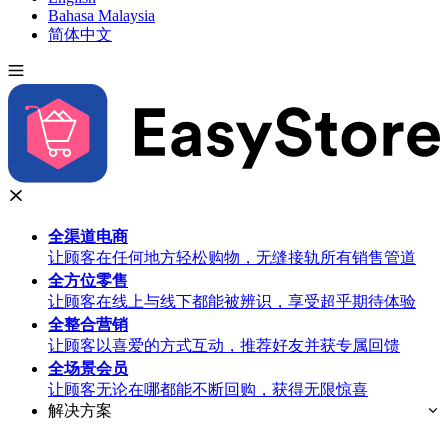
Bahasa Malaysia
简体中文
全渠道
电商
让顾客在任何地方轻松购物，无缝接轨所有销售管道
全方位
零售
让顾客在线上与线下都能被辨识，享受超乎期待体验
全整合
营销
让顾客以喜爱的方式互动，推荐好友并获专属回馈
全场景
会员
让顾客无论在哪都能不断回购，获得无限惊喜
解决方案