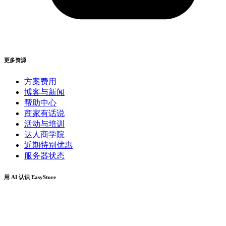
更多资源
方案费用
博客与新闻
帮助中心
商家有话说
活动与培训
达人商学院
近期特别优惠
服务器状态
用 AI 认识 EasyStore