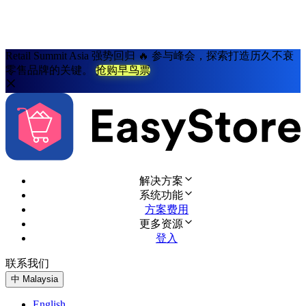
Retail Summit Asia 强势回归 🔥 参与峰会，探索打造历久不衰
零售品牌的关键。
抢购早鸟票
解决方案
系统功能
方案费用
更多资源
登入
联系我们
免费试用
中
Malaysia
English