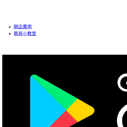
開店費用
電商小教室