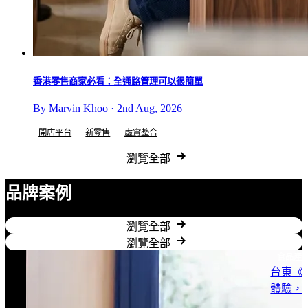
香港零售商家必看：全通路管理可以很簡單
By Marvin Khoo · 2nd Aug, 2026
開店平台
新零售
虛實整合
瀏覽全部
品牌案例
瀏覽全部
瀏覽全部
食品產
台東《
體驗，