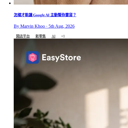
怎樣才能讓 Google AI 主動幫你賣貨？
By Marvin Khoo · 5th Aug, 2026
開店平台
新零售
AI
+1