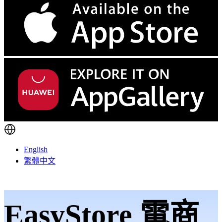
English
繁體中文
EasyStore 電商