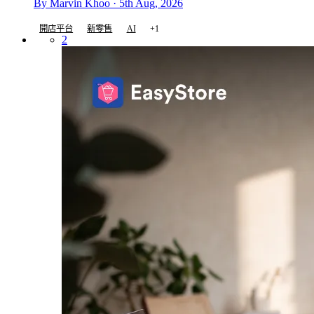
By Marvin Khoo · 5th Aug, 2026
開店平台
新零售
AI
+1
2