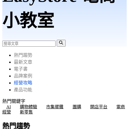
小教室
熱門趨勢
最新文章
電子書
品牌案例
經營攻略
產品功能
熱門關鍵字
AI
購物體驗
市集擺攤
團購
開店平台
電商
經營
新零售
熱門趨勢