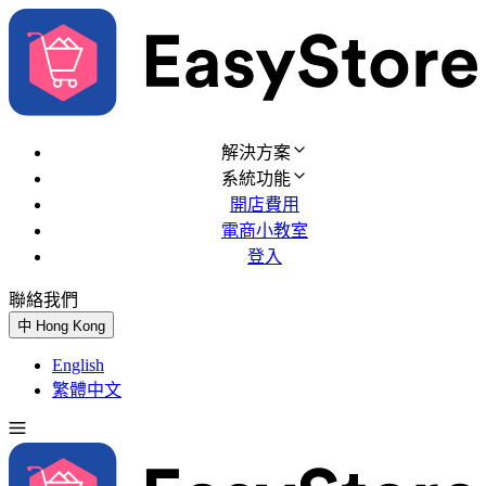
解決方案
系統功能
開店費用
電商小教室
登入
聯絡我們
免費試用
中
Hong Kong
English
繁體中文