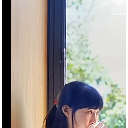
By Kai Y
— 知名茶