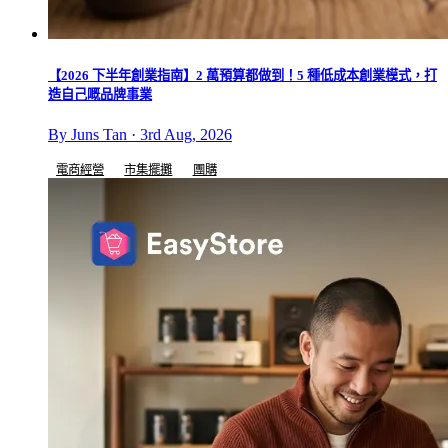
【2026 下半年創業指南】2 萬預算都做到！5 種低成本創業模式，打
造自己嘅品牌事業
By Juns Tan · 3rd Aug, 2026
電商經營
市集擺攤
團購