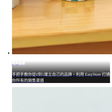
電商經營
手把手教你從0到1建立自己的品牌，利用 EasyStore 打通
你所有的銷售渠道