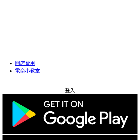
開店費用
電商小教室
免費試用
登入