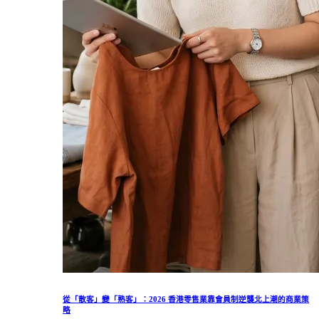
從「散客」變「熟客」：2026 香港零售業靠會員制逆襲北上潮的商業策
略