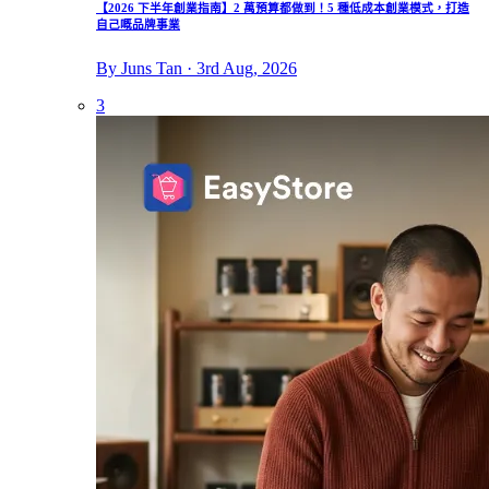
【2026 下半年創業指南】2 萬預算都做到！5 種低成本創業模式，打造
自己嘅品牌事業
By Juns Tan · 3rd Aug, 2026
3