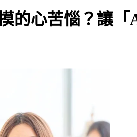
摸的心苦惱？讓「A