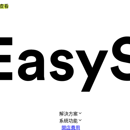
查看
解決方案
系統功能
開店費用