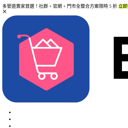
多管道賣家首選！社群 + 官網 + 門市全整合方案限時 5 折
立即