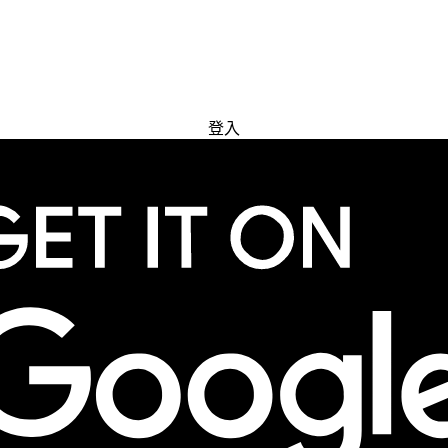
免費試用
登入