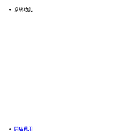
系統功能
開店費用