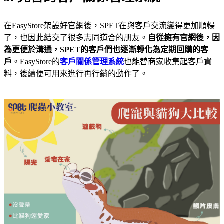
在EasyStore架設好官網後，SPET在與客戶交流變得更加順暢
了，也因此結交了很多志同道合的朋友。
自從擁有官網後，因
為更便於溝通，SPET的客戶們也逐漸轉化為定期回購的客
戶
。EasyStore的
客戶關係管理系統
也能替商家收集起客戶資
料，後續便可用來進行再行銷的動作了。