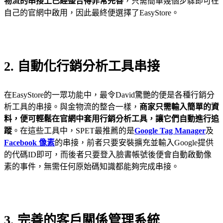
物流的串接上已經整合得非常完善
，只需簡單幾個步驟即可在
自己的官網中啟用，因此最終便選擇了EasyStore。
2. 自動化行銷分析工具串接
在EasyStore的一眾功能中，最令David驚艷的便是各種行銷分
析工具的串接。與金物流的整合一樣，
商家只需輸入簡單的資
料，便可輕鬆在官網中套用行銷分析工具，讓它們自動進行追
蹤
。在這些工具中，SPET最推薦的是
Google Tag Manager
及
Facebook 像素
的串接，前者只要安裝擴充並輸入Google提供
的代碼ID即可，而後者只要登入臉書帳號後便會自動啟動像
素的事件，無需任何原始碼知識都能夠完成串接。
3. 完善的客戶關係管理系統