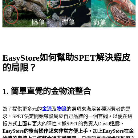
EasyStore如何幫助SPET解決蝦皮
的局限？
1. 簡單直覺的金物流整合
為了提供更多元的
金流
及
物流
的選項來滿足各種消費者的需
求，SPET決定開始架設屬於自己品牌的一個官網，以便在結
帳方式上面有更大的彈性。據SPET的負責人David透露，
EasyStore的後台操作起來非常方便上手，加上
EasyStore在金