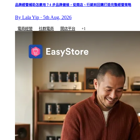
品牌經營補助怎麼用？4 步品牌健檢，從開店、行銷到回購打造完整經營策略
By Lala Yip · 5th Aug, 2026
電商經營
社群電商
開店平台
+1