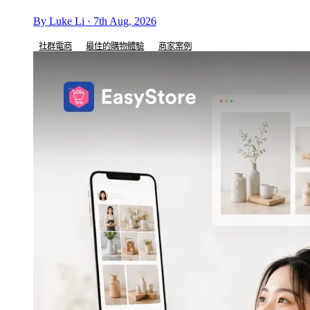
By Luke Li · 7th Aug, 2026
社群電商
最佳的購物體驗
商家案例