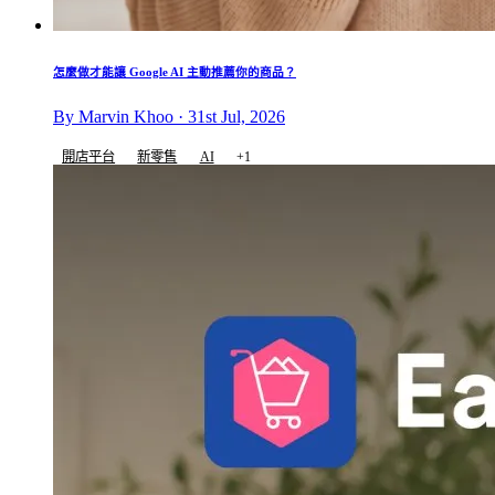
怎麼做才能讓 Google AI 主動推薦你的商品？
By Marvin Khoo · 31st Jul, 2026
開店平台
新零售
AI
+1