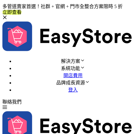
多管道賣家首選！社群 + 官網 + 門市全整合方案限時 5 折
立即查看
解決方案
系統功能
開店費用
品牌成長資源
登入
聯絡我們
免費試用