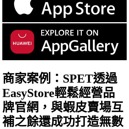
商家案例：SPET透過
EasyStore輕鬆經營品
牌官網，與蝦皮賣場互
補之餘還成功打造無數