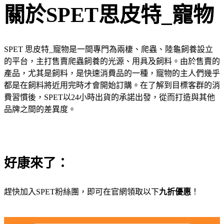
關於SPET思皮特_寵物
SPET 思皮特_寵物是一間專門為兩棲、爬蟲、陸龜飼養設立
的平台，主打售賣爬蟲飼養的光源、用具及飼料。由於售賣的
產品，尤其是飼料，是快速消費品的一種，寵物的主人們幾乎
都是在飼料將近用完時才會開始訂購。在了解到目標客群的消
費習慣後，SPET以24小時出貨的承諾出發，從而打造與其他
品牌之間的差異度。
好康來了：
趕快加入SPET粉絲團，即可在官網領取以下
九折優惠
！