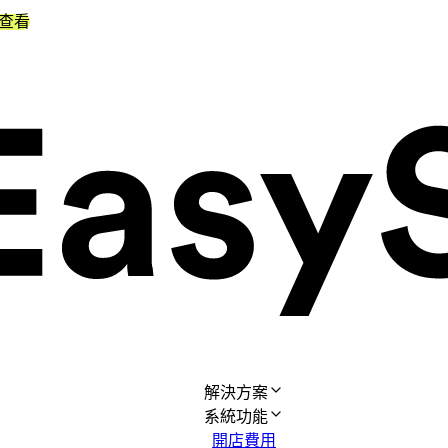
查看
解決方案
系統功能
開店費用