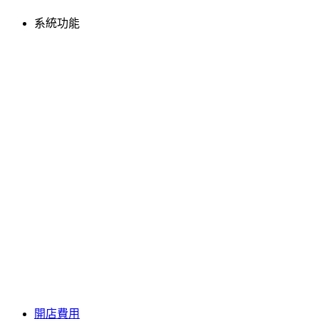
系統功能
開店費用