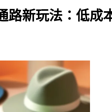
POS 全通路新玩法：