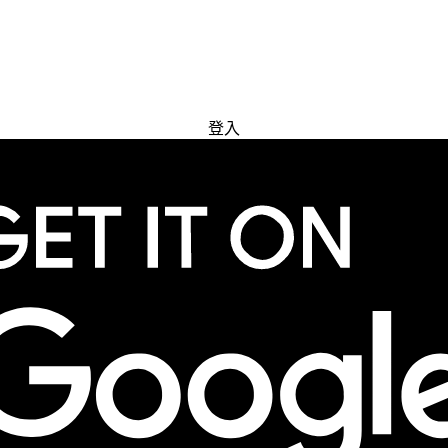
免費試用
登入