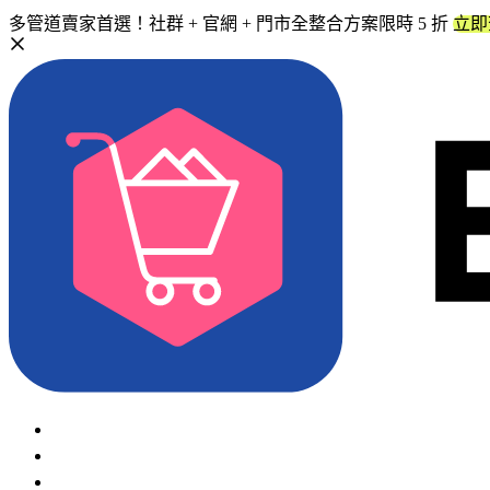
多管道賣家首選！社群 + 官網 + 門市全整合方案限時 5 折
立即