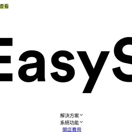
查看
解決方案
系統功能
開店費用