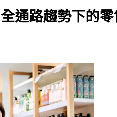
？全通路趨勢下的零售