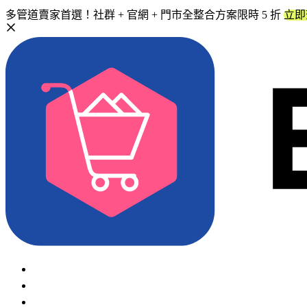
多管道賣家首選！社群 + 官網 + 門市全整合方案限時 5 折
立即