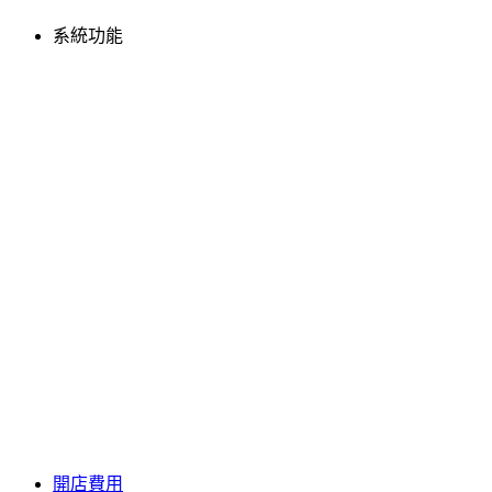
系統功能
開店費用