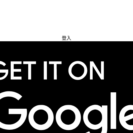
免費試用
登入