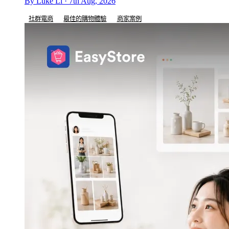
By Luke Li · 7th Aug, 2026
社群電商
最佳的購物體驗
商家案例