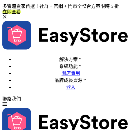
多管道賣家首選！社群 + 官網 + 門市全整合方案限時 5 折
立即查看
解決方案
系統功能
開店費用
品牌成長資源
登入
聯絡我們
免費試用