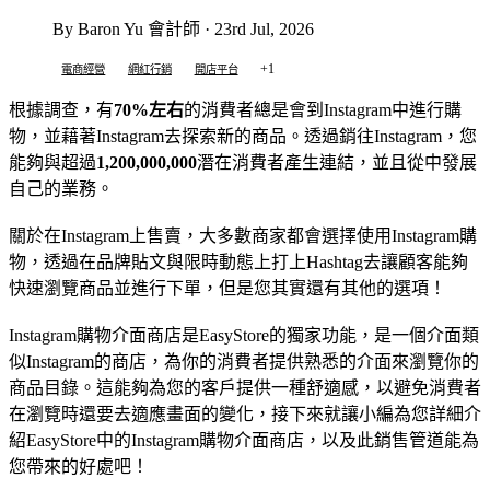
By Baron Yu 會計師 · 23rd Jul, 2026
+1
電商經營
網紅行銷
開店平台
根據調查，有
70%左右
的消費者總是會到Instagram中進行購
物，並藉著Instagram去探索新的商品。透過銷往Instagram，您
能夠與超過
1,200,000,000
潛在消費者產生連結，並且從中發展
自己的業務。
關於在Instagram上售賣，大多數商家都會選擇使用Instagram購
物，透過在品牌貼文與限時動態上打上Hashtag去讓顧客能夠
快速瀏覽商品並進行下單，但是您其實還有其他的選項！
Instagram購物介面商店是EasyStore的獨家功能，是一個介面類
似Instagram的商店，為你的消費者提供熟悉的介面來瀏覽你的
商品目錄。這能夠為您的客戶提供一種舒適感，以避免消費者
在瀏覽時還要去適應畫面的變化，接下來就讓小編為您詳細介
紹EasyStore中的Instagram購物介面商店，以及此銷售管道能為
您帶來的好處吧！