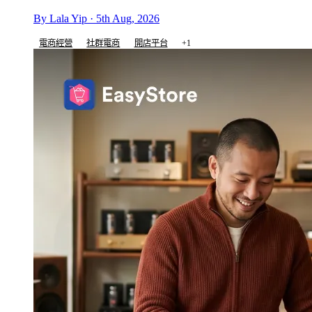
By Lala Yip · 5th Aug, 2026
電商經營
社群電商
開店平台
+1