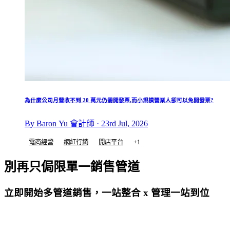
為什麼公司月營收不到 20 萬元仍需開發票,而小規模營業人卻可以免開發票?
By Baron Yu 會計師 · 23rd Jul, 2026
電商經營
網紅行銷
開店平台
+1
別再只侷限單一銷售管道
立即開始多管道銷售，一站整合 x 管理一站到位
免費試用