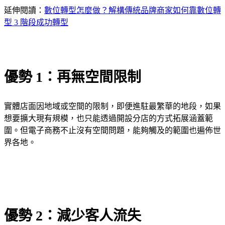
延伸閱讀：
數位轉型怎麼做？解構傳統品牌商家如何靠數位轉
型 3 階段成功轉型
優勢 1：再無空間限制
實體店面因地域或空間的限制，即便進駐最繁華的地段，如果
想要擴大現有規模，也只能透過開設分店的方式拓展涵蓋範
圍。但電子商務不止沒有空間問題，能夠觸及的範圍也遍佈世
界各地。
優勢 2：減少客人流失