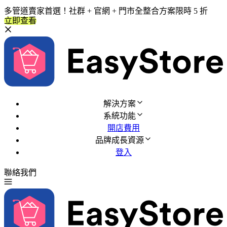
多管道賣家首選！社群 + 官網 + 門市全整合方案限時 5 折
立即查看
解決方案
系統功能
開店費用
品牌成長資源
登入
聯絡我們
免費試用