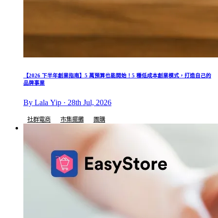
【2026 下半年創業指南】5 萬預算也能開始！5 種低成本創業模式，打造自己的
品牌事業
By Lala Yip · 28th Jul, 2026
社群電商
市集擺攤
團購