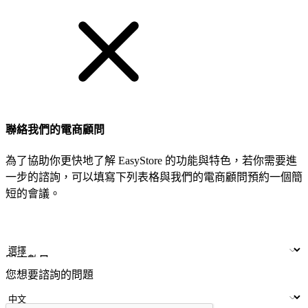
聯絡我們的電商顧問
為了協助你更快地了解 EasyStore 的功能與特色，若你需要進
一步的諮詢，可以填寫下列表格與我們的電商顧問預約一個簡
短的會議。
姓名
公司/品牌
LINE ID
門市數量
您想要諮詢的問題