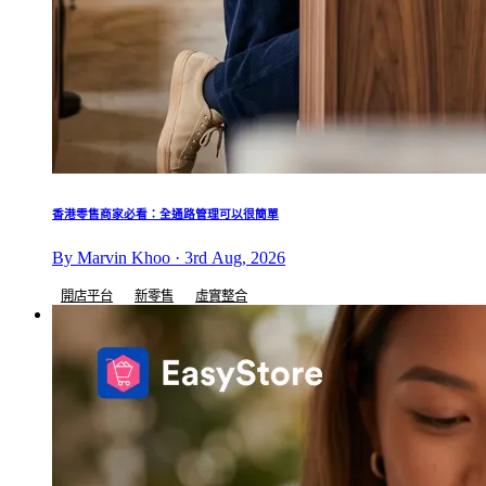
香港零售商家必看：全通路管理可以很簡單
By Marvin Khoo · 3rd Aug, 2026
開店平台
新零售
虛實整合