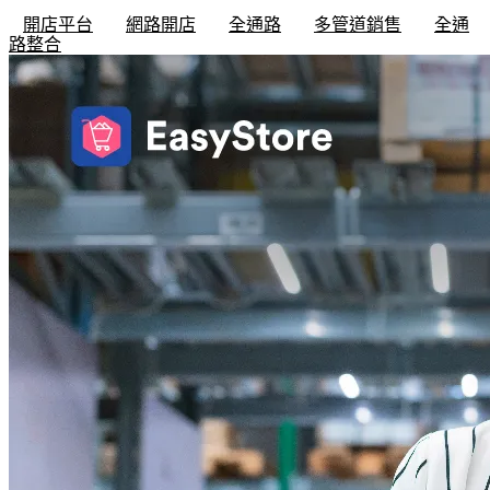
開店平台
網路開店
全通路
多管道銷售
全通
路整合