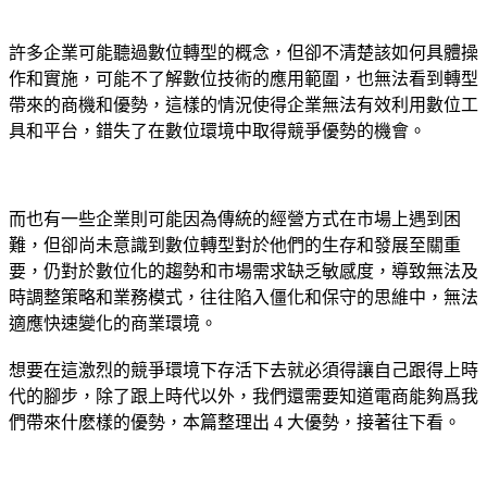
許多企業可能聽過數位轉型的概念，但卻不清楚該如何具體操
作和實施，可能不了解數位技術的應用範圍，也無法看到轉型
帶來的商機和優勢，這樣的情況使得企業無法有效利用數位工
具和平台，錯失了在數位環境中取得競爭優勢的機會。
而也有一些企業則可能因為傳統的經營方式在市場上遇到困
難，但卻尚未意識到數位轉型對於他們的生存和發展至關重
要，仍對於數位化的趨勢和市場需求缺乏敏感度，導致無法及
時調整策略和業務模式，往往陷入僵化和保守的思維中，無法
適應快速變化的商業環境。
想要在這激烈的競爭環境下存活下去就必須得讓自己跟得上時
代的腳步，除了跟上時代以外，我們還需要知道電商能夠爲我
們帶來什麽樣的優勢，本篇整理出 4 大優勢，接著往下看。