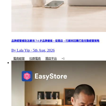
品牌經營補助怎麼用？4 步品牌健檢，從開店、行銷到回購打造完整經營策略
By Lala Yip · 5th Aug, 2026
電商經營
社群電商
開店平台
+1