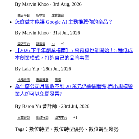
By Marvin Khoo · 3rd Aug, 2026
開店平台
新零售
虛實整合
怎麼做才能讓 Google AI 主動推薦你的商品？
By Marvin Khoo · 31st Jul, 2026
+1
開店平台
新零售
AI
【2026 下半年創業指南】5 萬預算也能開始！5 種低成
本創業模式，打造自己的品牌事業
By Lala Yip · 28th Jul, 2026
社群電商
市集擺攤
團購
為什麼公司月營收不到 20 萬元仍需開發票,而小規模營
業人卻可以免開發票?
By Baron Yu 會計師 · 23rd Jul, 2026
+1
電商經營
網紅行銷
開店平台
Tags：數位轉型、數位轉型優勢、數位轉型趨勢