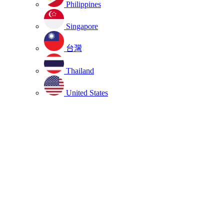
Philippines
Singapore
台灣
Thailand
United States