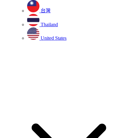
台灣
Thailand
United States