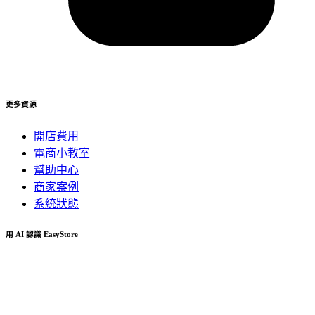
更多資源
開店費用
電商小教室
幫助中心
商家案例
系統狀態
用 AI 認識 EasyStore