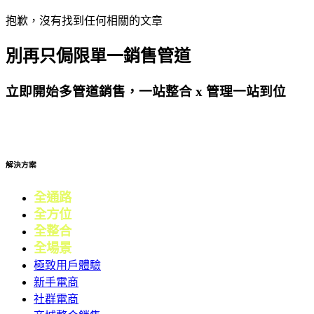
抱歉，沒有找到任何相關的文章
別再只侷限單一銷售管道
立即開始多管道銷售，一站整合 x 管理一站到位
免費試用
解決方案
全通路
電商
全方位
零售
全整合
行銷
全場景
會員
極致用戶體驗
新手電商
社群電商