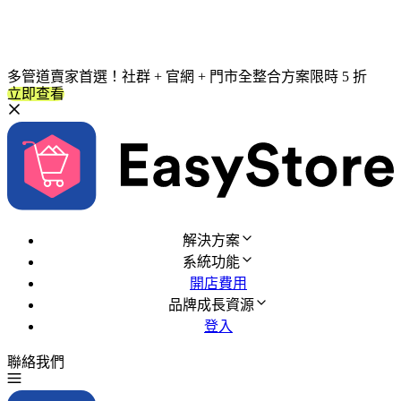
多管道賣家首選！社群 + 官網 + 門市全整合方案限時 5 折
立即查看
解決方案
系統功能
開店費用
品牌成長資源
登入
聯絡我們
免費試用