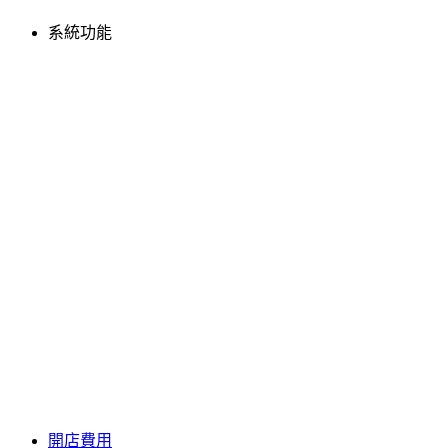
系統功能
開店費用