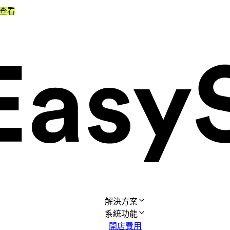
查看
解決方案
系統功能
開店費用