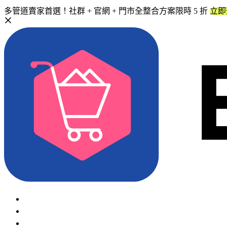
多管道賣家首選！社群 + 官網 + 門市全整合方案限時 5 折
立即