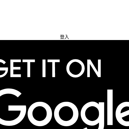
免費試用
登入