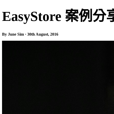
EasyStore 案
By June Sim · 30th August, 2016