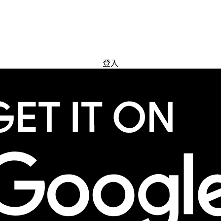
免費試用
登入