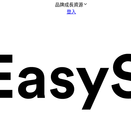
品牌成長資源
登入