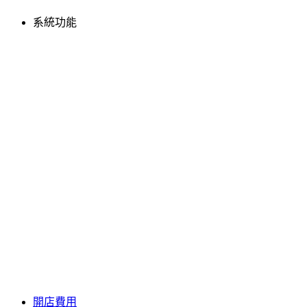
系統功能
開店費用