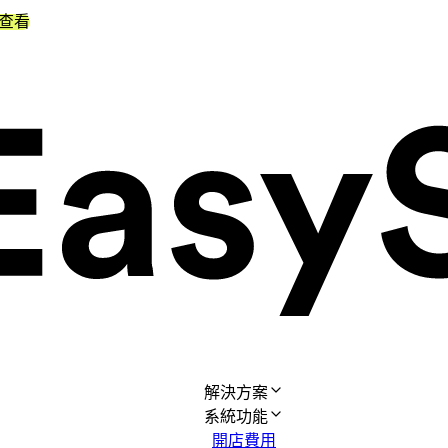
查看
解決方案
系統功能
開店費用