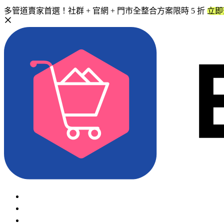
多管道賣家首選！社群 + 官網 + 門市全整合方案限時 5 折
立即