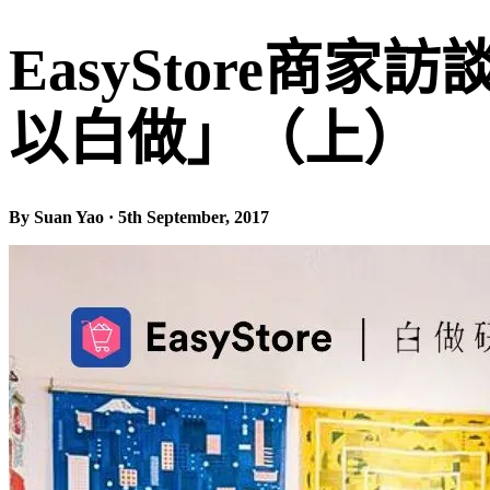
EasyStore
以白做」（上）
By Suan Yao · 5th September, 2017