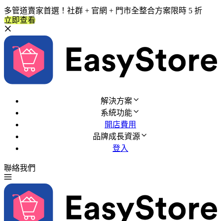
多管道賣家首選！社群 + 官網 + 門市全整合方案限時 5 折
立即查看
解決方案
系統功能
開店費用
品牌成長資源
登入
聯絡我們
免費試用