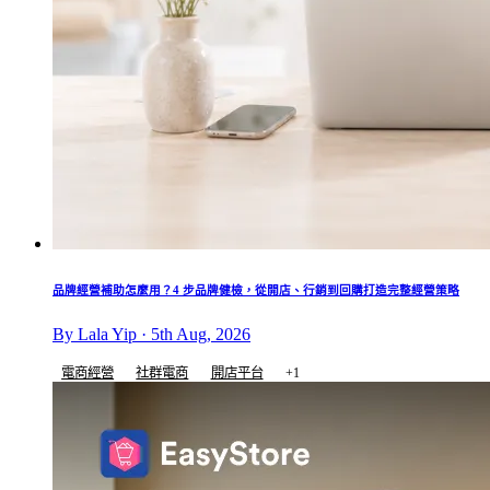
品牌經營補助怎麼用？4 步品牌健檢，從開店、行銷到回購打造完整經營策略
By Lala Yip · 5th Aug, 2026
電商經營
社群電商
開店平台
+1