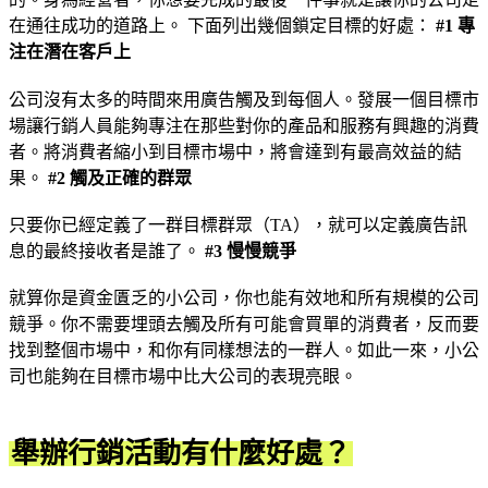
在通往成功的道路上。 下面列出幾個鎖定目標的好處：
#1 專
注在潛在客戶上
公司沒有太多的時間來用廣告觸及到每個人。發展一個目標市
場讓行銷人員能夠專注在那些對你的產品和服務有興趣的消費
者。將消費者縮小到目標市場中，將會達到有最高效益的結
果。
#2 觸及正確的群眾
只要你已經定義了一群目標群眾（TA），就可以定義廣告訊
息的最終接收者是誰了。
#3 慢慢競爭
就算你是資金匱乏的小公司，你也能有效地和所有規模的公司
競爭。你不需要埋頭去觸及所有可能會買單的消費者，反而要
找到整個市場中，和你有同樣想法的一群人。如此一來，小公
司也能夠在目標市場中比大公司的表現亮眼。
舉辦行銷活動有什麼好處？