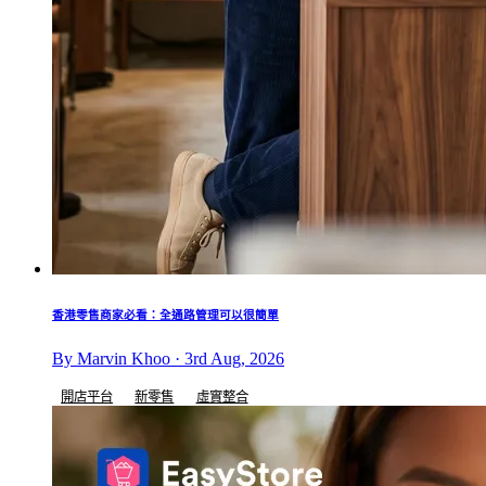
香港零售商家必看：全通路管理可以很簡單
By Marvin Khoo · 3rd Aug, 2026
開店平台
新零售
虛實整合