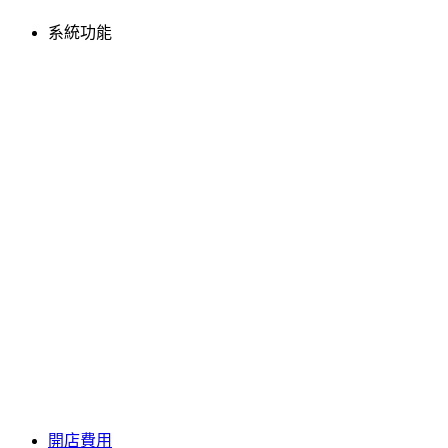
系統功能
開店費用