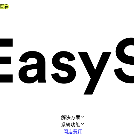
查看
解決方案
系統功能
開店費用