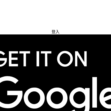
免費試用
登入