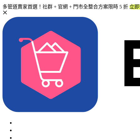
多管道賣家首選！社群 + 官網 + 門市全整合方案限時 5 折
立即