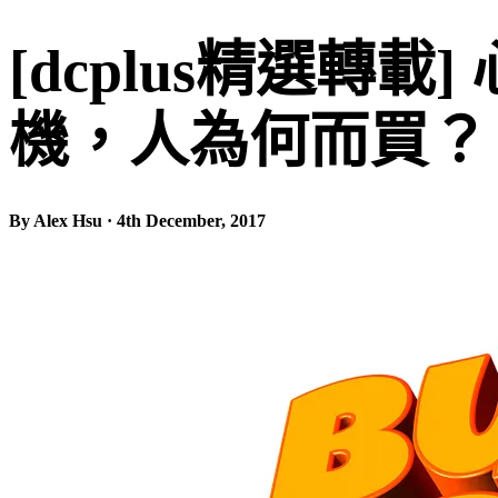
[dcplus精選
機，人為何而買？
By Alex Hsu · 4th December, 2017