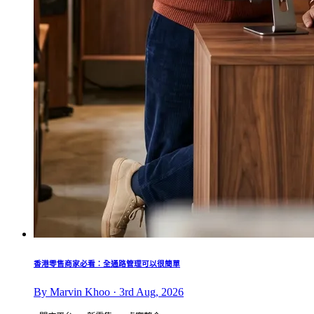
香港零售商家必看：全通路管理可以很簡單
By Marvin Khoo · 3rd Aug, 2026