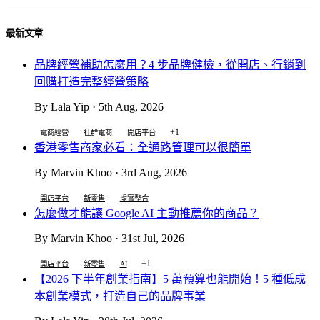
最新文章
品牌經營補助怎麼用？4 步品牌健檢，從開店、行銷到
回購打造完整經營策略
By Lala Yip · 5th Aug, 2026
+1
電商經營
社群電商
開店平台
香港零售商家必看：全通路管理可以很簡單
By Marvin Khoo · 3rd Aug, 2026
開店平台
新零售
虛實整合
怎麼做才能讓 Google AI 主動推薦你的商品？
By Marvin Khoo · 31st Jul, 2026
+1
開店平台
新零售
AI
【2026 下半年創業指南】5 萬預算也能開始！5 種低成
本創業模式，打造自己的品牌事業