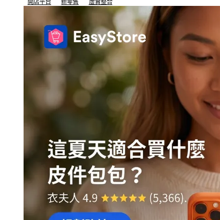
開店平台
新零售
虛實整合