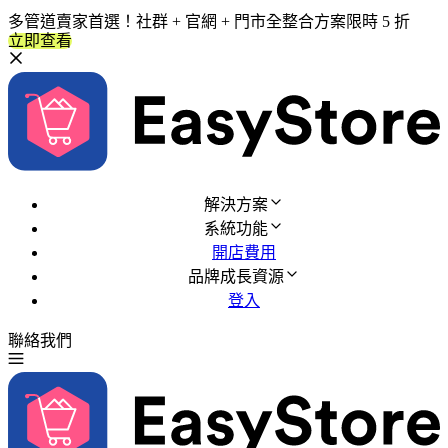
多管道賣家首選！社群 + 官網 + 門市全整合方案限時 5 折
立即查看
解決方案
系統功能
開店費用
品牌成長資源
登入
聯絡我們
免費試用