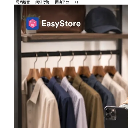
電商經營
網紅行銷
開店平台
+1