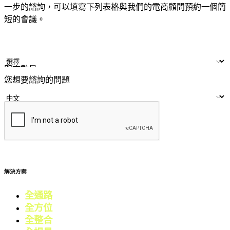
一步的諮詢，可以填寫下列表格與我們的電商顧問預約一個簡
短的會議。
姓名
公司/品牌
LINE ID
門市數量
您想要諮詢的問題
提交
解決方案
全通路
電商
全方位
零售
全整合
行銷