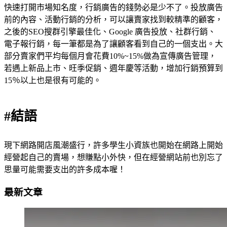
快速打開市場知名度，行銷廣告的錢勢必是少不了。投放廣告
前的內容、活動行銷的分析，可以讓賣家找到較精準的顧客，
之後的SEO搜群引擎最佳化、Google 廣告投放、社群行銷、
電子報行銷，每一筆都是為了讓顧客看到自己的一個支出。大
部分賣家們平均每個月會花費10%~15%做為宣傳廣告管理，
若遇上新品上市、旺季促銷、週年慶等活動，增加行銷預算到
15％以上也是很有可能的。
#結語
現下網路開店風潮盛行，許多學生小資族也開始在網路上開始
經營起自己的賣場，想賺點小外快，但在經營網站前也別忘了
思量可能需要支出的許多成本喔！
最新文章