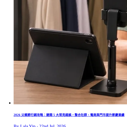
2026 父親節行銷攻略：避開 5 大常見錯誤，整合社群、電商與門市提升節慶業績
By Lala Yip · 22nd Jul, 2026