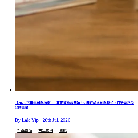
【2026 下半年創業指南】5 萬預算也能開始！5 種低成本創業模式，打造自己的
品牌事業
By Lala Yip · 28th Jul, 2026
社群電商
市集擺攤
團購