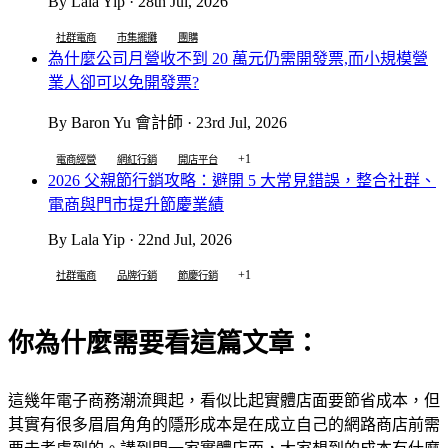
By Lala Yip · 28th Jul, 2026
社群電商
市集擺攤
團購
為什麼公司月營收不到 20 萬元仍需開發票,而小規模營
業人卻可以免開發票?
By Baron Yu 會計師 · 23rd Jul, 2026
+1
電商經營
網紅行銷
開店平台
2026 父親節行銷攻略：避開 5 大常見錯誤，整合社群、
電商與門市提升節慶業績
By Lala Yip · 22nd Jul, 2026
+1
社群電商
品牌行銷
節慶行銷
你為什麼需要看這篇文章：
這幾年電子商務潮流興起，看似比起實體店面要節省成本，但
其實有很多眉眉角角的隱形成本是在成立自己的網路商店前需