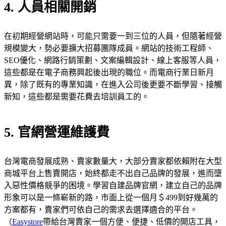
4. 人員相關開銷
在初期經營網站時，可能只需要一到三位的人員，但隨著經營
規模變大，勢必要擴大招募團隊成員。網站的技術工程師、
SEO優化、網路行銷策劃、文案編輯設計、線上客服等人員，
這些都是在電子商務興起後出現的職位。而電商行業日新月
異，除了既有的專業知識，在進入公司後更要不斷學習、接觸
新知，這些都是需要花費去培訓員工的。
5. 官網營運維護費
台灣電商發展成熟、賣家數量大，大部分賣家都依賴附在大型
商城平台上售賣開店，始終都走不出自己品牌的發展，進而墮
入惡性價格競爭的困境。學習自建品牌官網，建立自己的品牌
形象可以是一條嶄新的路，市面上從一個月＄499到好幾萬的
方案都有，賣家們可依自己的需求去選擇適合的平台。
（
Easystore
帶給台灣賣家一個方便、便捷、低價的開店工具，