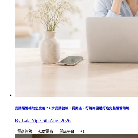
品牌經營補助怎麼用？4 步品牌健檢，從開店、行銷到回購打造完整經營策略
By Lala Yip · 5th Aug, 2026
電商經營
社群電商
開店平台
+1