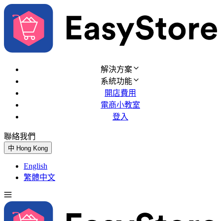
解決方案
系統功能
開店費用
電商小教室
登入
聯絡我們
免費試用
中
Hong Kong
English
繁體中文