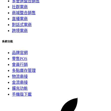
多管道整合銷售
社群電商
商城整合銷售
直播電商
對話式電商
跨境電商
系統功能
品牌官網
零售POS
會員行銷
多點庫存管理
物流串接
金流串接
擴充功能
手機版下載