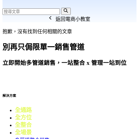
返回電商小教室
抱歉，沒有找到任何相關的文章
別再只侷限單一銷售管道
立即開始多管道銷售，一站整合 x 管理一站到位
免費試用
解決方案
全通路
電商
全方位
零售
全整合
行銷
全場景
會員