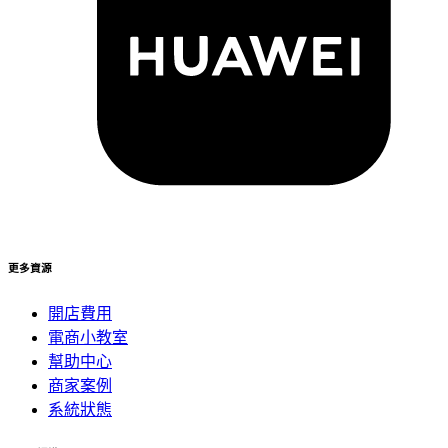
更多資源
開店費用
電商小教室
幫助中心
商家案例
系統狀態