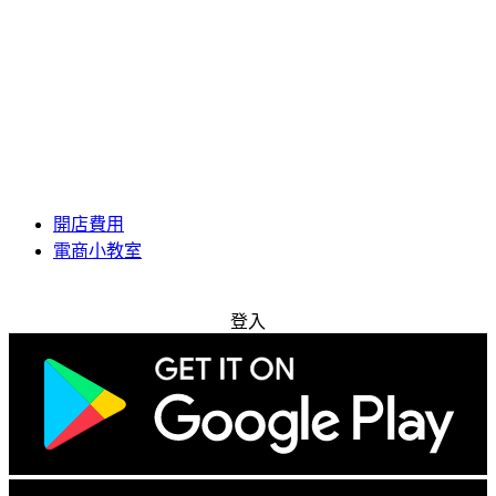
開店費用
電商小教室
免費試用
登入