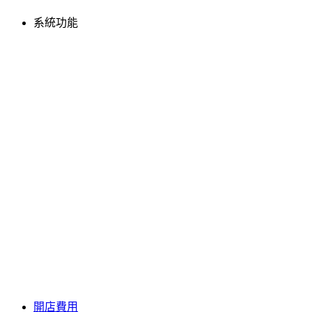
系統功能
開店費用