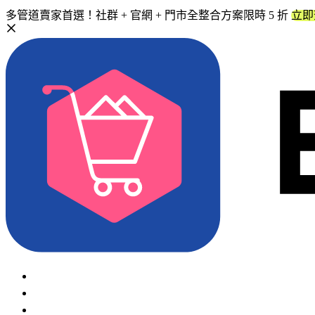
多管道賣家首選！社群 + 官網 + 門市全整合方案限時 5 折
立即