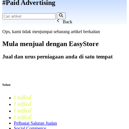
#Paid Advertising
Back
Ops, kami tidak menjumpai sebarang artikel berkaitan
Mula menjual dengan
EasyStore
Jual dan urus perniagaan anda di satu tempat
Mulakan Harini
Solusi
Unified
Commerce
Unified
Retail
Unified
Marketing
Unified
Loyalty
Pelbagai Saluran Jualan
Social Commerce