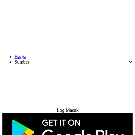
Harga
Sumber
Cuba Percuma
Log Masuk