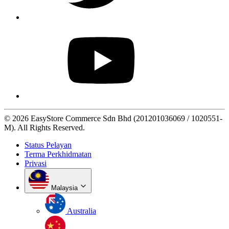
© 2026 EasyStore Commerce Sdn Bhd (201201036069 / 1020551-
M). All Rights Reserved.
Status Pelayan
Terma Perkhidmatan
Privasi
Malaysia
Australia