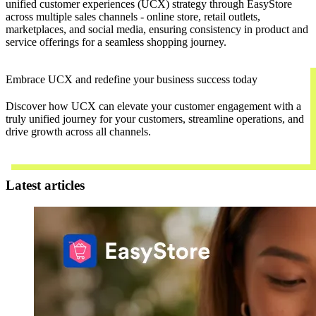
unified customer experiences (UCX) strategy through EasyStore
across multiple sales channels - online store, retail outlets,
marketplaces, and social media, ensuring consistency in product and
service offerings for a seamless shopping journey.
Embrace UCX and redefine your business success today
Discover how UCX can elevate your customer engagement with a
truly unified journey for your customers, streamline operations, and
drive growth across all channels.
Contact Us
Latest articles