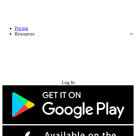
Pricing
Resources
Try for Free
Log In