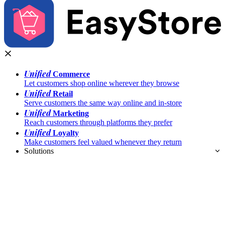
Unified
Commerce
Let customers shop online wherever they browse
Unified
Retail
Serve customers the same way online and in-store
Unified
Marketing
Reach customers through platforms they prefer
Unified
Loyalty
Make customers feel valued whenever they return
Solutions