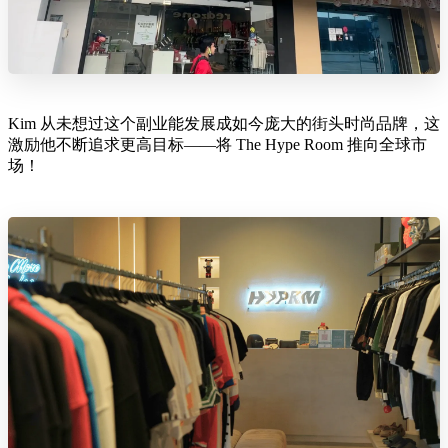
Kim 从未想过这个副业能发展成如今庞大的街头时尚品牌，这
激励他不断追求更高目标——将 The Hype Room 推向全球市
场！