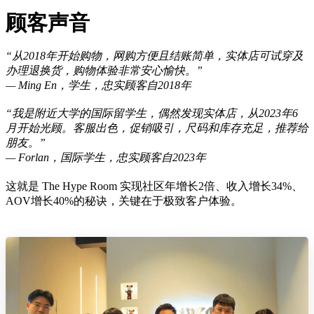
顾客声音
“从2018年开始购物，网购方便且结账简单，实体店可试穿及
办理退换货，购物体验非常安心愉快。”
— Ming En，学生，忠实顾客自2018年
“我是附近大学的国际留学生，偶然发现实体店，从2023年6
月开始光顾。客服出色，促销吸引，尺码和库存充足，推荐给
朋友。”
— Forlan，国际学生，忠实顾客自2023年
这就是 The Hype Room 实现社区年增长2倍、收入增长34%、
AOV增长40%的秘诀，关键在于极致客户体验。