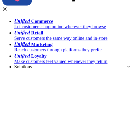
Unified
Commerce
Let customers shop online wherever they browse
Unified
Retail
Serve customers the same way online and in-store
Unified
Marketing
Reach customers through platforms they prefer
Unified
Loyalty
Make customers feel valued whenever they return
Solutions