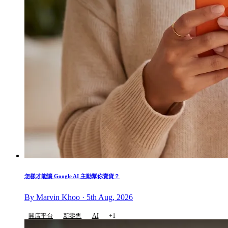
怎樣才能讓 Google AI 主動幫你賣貨？
By Marvin Khoo · 5th Aug, 2026
開店平台
新零售
AI
+1