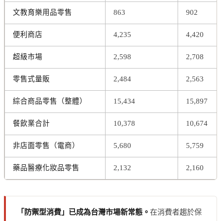
文教育樂用品零售
863
902
便利商店
4,235
4,420
超級市場
2,598
2,708
零售式量販
2,484
2,563
綜合商品零售（整體）
15,434
15,897
餐飲業合計
10,378
10,674
非店面零售（電商）
5,680
5,759
藥品醫療化妝品零售
2,132
2,160
「防禦型消費」已成為台灣市場新常態。
在消費者趨於保