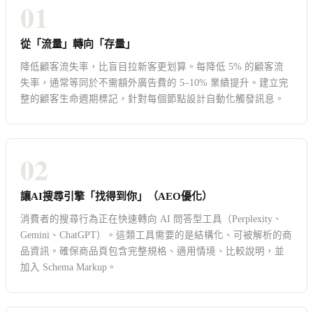
01
從「流量」轉向「存量」
降低顧客流失率，比盲目拉新客更划算。每降低 5% 的顧客流
失率，通常等同於不需額外廣告費的 5–10% 業績提升。建立完
整的顧客生命週期標記，針對每個節點設計自動化觸發訊息。
02
讓AI搜尋引擎「找得到你」（AEO優化）
消費者的搜尋行為正在快速轉向 AI 問答型工具（Perplexity、
Gemini、ChatGPT）。這類工具需要的是結構化、可被解析的商
品資訊。確保商品頁包含完整規格、適用情境、比較說明，並
加入 Schema Markup。