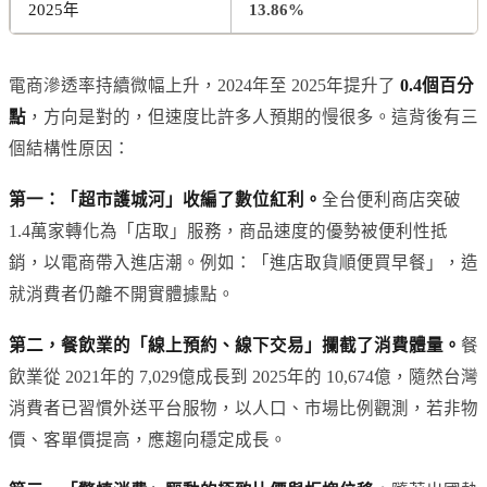
2025年
13.86%
電商滲透率持續微幅上升，2024年至 2025年提升了
0.4個百分
點
，方向是對的，但速度比許多人預期的慢很多。這背後有三
個結構性原因：
第一：「超市護城河」收編了數位紅利。
全台便利商店突破
1.4萬家轉化為「店取」服務，商品速度的優勢被便利性抵
銷，以電商帶入進店潮。例如：「進店取貨順便買早餐」，造
就消費者仍離不開實體據點。
第二，餐飲業的「線上預約、線下交易」攔截了消費體量。
餐
飲業從 2021年的 7,029億成長到 2025年的 10,674億，隨然台灣
消費者已習慣外送平台服物，以人口、市場比例觀測，若非物
價、客單價提高，應趨向穩定成長。