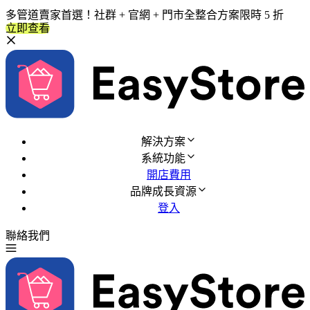
多管道賣家首選！社群 + 官網 + 門市全整合方案限時 5 折
立即查看
解決方案
系統功能
開店費用
品牌成長資源
登入
聯絡我們
免費試用