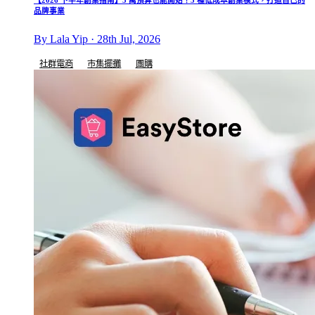
品牌事業
By Lala Yip · 28th Jul, 2026
社群電商
市集擺攤
團購