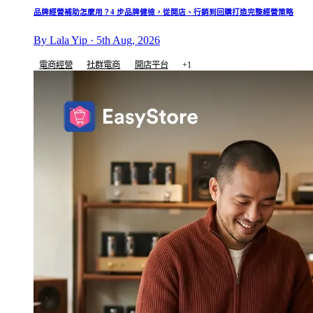
品牌經營補助怎麼用？4 步品牌健檢，從開店、行銷到回購打造完整經營策略
By Lala Yip · 5th Aug, 2026
電商經營
社群電商
開店平台
+1