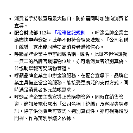
消費者手持裝置是最大破口，防詐需同時加強向消費者
宣導。
配合財政部 112年
「稅籍登記規則」
，呼籲品牌企業主
應盡快申辦登記，此舉不但符合經營法規、「公司名稱
＋統編」露出能同時提高消費者購物信心。
呼籲品牌企業主申辦網域名稱 - 域名，此舉不但保護獨
一無二的品牌官網購物位址，亦可助消費者辨別真偽、
並協助舉報可疑購物管道。
呼籲品牌企業主申辦金流服務，在配合宣導下，品牌企
業主具備正當金流服務、能接受更廣泛的支付方式，同
時滿足消費者多元結帳需求。
呼籲品牌企業主動宣導正確購物管道，同時在銷售管
道、簡訊及電郵露出「公司名稱＋統編」及客服專線資
訊，除了供消費者可查詢、判別真實性，亦可視為增設
門桿、作為辨別爭議之依據。