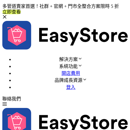
多管道賣家首選！社群 + 官網 + 門市全整合方案限時 5 折
立即查看
解決方案
系統功能
開店費用
品牌成長資源
登入
聯絡我們
免費試用