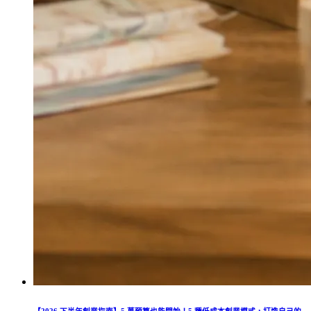
【2026 下半年創業指南】5 萬預算也能開始！5 種低成本創業模式，打造自己的