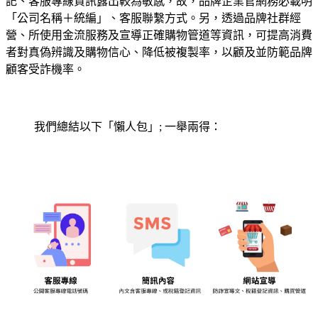
記、客服專線資訊露出較為敏感，故，品牌企業官網務必載明
「公司名稱＋統編」、客服聯繫方式。另，透過品牌社群經
營、所使用金流服務及宣導正確購物管道等資訊，可提高消費
者對真偽辨識及購物信心、降低被複製率，以顧及並防範品牌
顧客受詐機率。
我們總結以下「懶人包」; 一舉兩得：