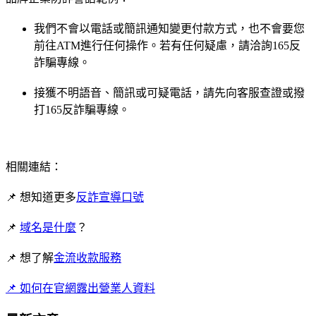
我們不會以電話或簡訊通知變更付款方式，也不會要您
前往ATM進行任何操作。若有任何疑慮，請洽詢165反
詐騙專線。
接獲不明語音、簡訊或可疑電話，請先向客服查證或撥
打165反詐騙專線。
相關連結：
📌 想知道更多
反詐宣導口號
📌
域名是什麼
？
📌 想了解
金流收款服務
📌 如何在官網露出營業人資料