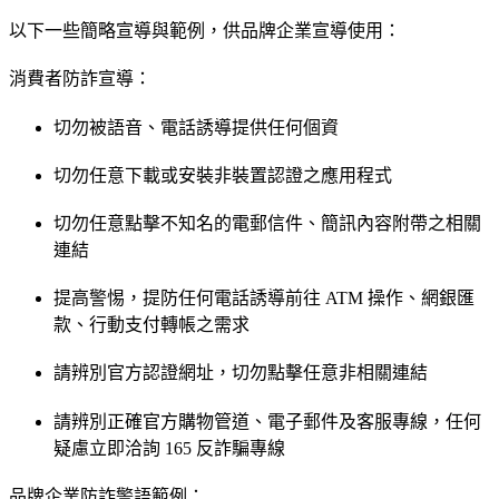
以下一些簡略宣導與範例，供品牌企業宣導使用：
消費者防詐宣導：
切勿被語音、電話誘導提供任何個資
切勿任意下載或安裝非裝置認證之應用程式
切勿任意點擊不知名的電郵信件、簡訊內容附帶之相關
連結
提高警惕，提防任何電話誘導前往 ATM 操作、網銀匯
款、行動支付轉帳之需求
請辨別官方認證網址，切勿點擊任意非相關連結
請辨別正確官方購物管道、電子郵件及客服專線，任何
疑慮立即洽詢 165 反詐騙專線
品牌企業防詐警語範例：