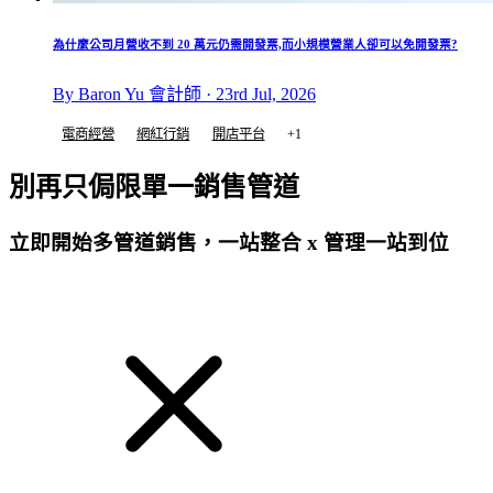
為什麼公司月營收不到 20 萬元仍需開發票,而小規模營業人卻可以免開發票?
By Baron Yu 會計師 · 23rd Jul, 2026
電商經營
網紅行銷
開店平台
+1
別再只侷限單一銷售管道
立即開始多管道銷售，一站整合 x 管理一站到位
免費試用