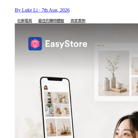
By Luke Li · 7th Aug, 2026
社群電商
最佳的購物體驗
商家案例