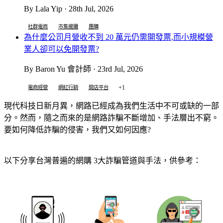
By Lala Yip · 28th Jul, 2026
社群電商
市集擺攤
團購
為什麼公司月營收不到 20 萬元仍需開發票,而小規模營
業人卻可以免開發票?
By Baron Yu 會計師 · 23rd Jul, 2026
+1
電商經營
網紅行銷
開店平台
現代科技日新月異，網路已經成為我們生活中不可或缺的一部
分。然而，隨之而來的是網路詐騙不斷增加、手法層出不窮。
要如何降低詐騙的侵害，我們又如何因應?
以下分享台灣普遍的網購 3大詐騙管道與手法，供參考：