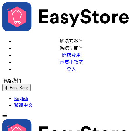
解決方案
系統功能
開店費用
電商小教室
登入
聯絡我們
免費試用
中
Hong Kong
English
繁體中文