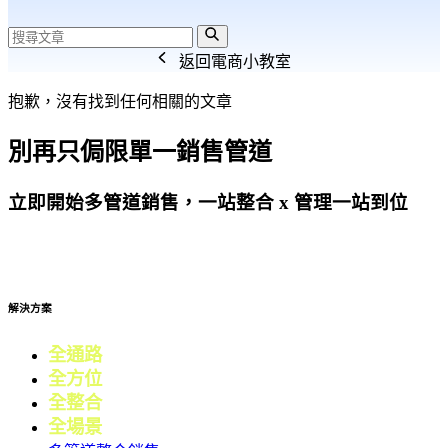
返回電商小教室
抱歉，沒有找到任何相關的文章
別再只侷限單一銷售管道
立即開始多管道銷售，一站整合 x 管理一站到位
免費試用
解決方案
全通路
電商
全方位
零售
全整合
行銷
全場景
會員