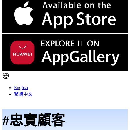
English
繁體中文
#忠實顧客