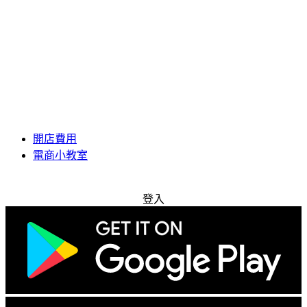
開店費用
電商小教室
免費試用
登入