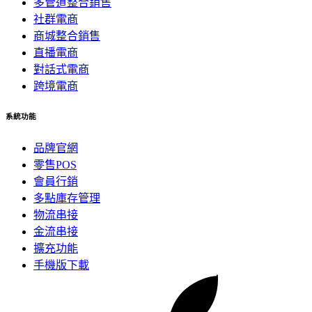
多管道整合銷售
社群電商
商城整合銷售
直播電商
對話式電商
跨境電商
系統功能
品牌官網
零售POS
會員行銷
多點庫存管理
物流串接
金流串接
擴充功能
手機版下載