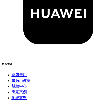
更多資源
開店費用
電商小教室
幫助中心
商家案例
系統狀態