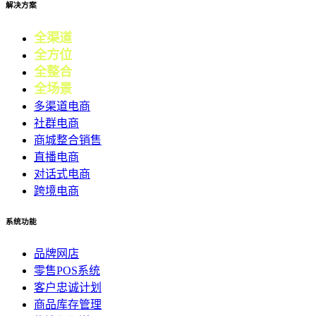
解决方案
全渠道
电商
全方位
零售
全整合
营销
全场景
会员
多渠道电商
社群电商
商城整合销售
直播电商
对话式电商
跨境电商
系统功能
品牌网店
零售POS系统
客户忠诚计划
商品库存管理