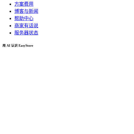
方案费用
博客与新闻
帮助中心
商家有话说
服务器状态
用 AI 认识 EasyStore