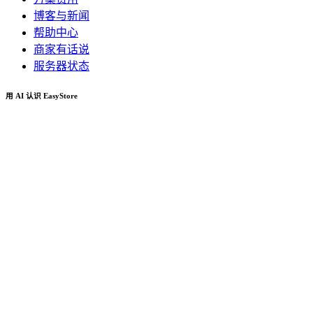
博客与新闻
帮助中心
商家有话说
服务器状态
用 AI 认识 EasyStore