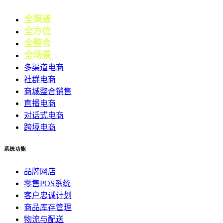
全渠道
电商
全方位
零售
全整合
营销
全场景
会员
多渠道电商
社群电商
商城整合销售
直播电商
对话式电商
跨境电商
系统功能
品牌网店
零售POS系统
客户忠诚计划
商品库存管理
物流与配送