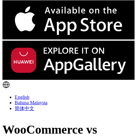
English
Bahasa Malaysia
简体中文
WooCommerce vs