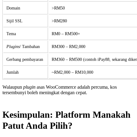
Domain
>RM50
Sijil SSL
>RM280
Tema
RM0 – RM500+
Plugins
/ Tambahan
RM300 – RM2,000
Gerbang pembayaran
RM360 – RM500 (contoh iPay88, sekarang dike
Jumlah
~RM2,000 – RM10,000
Walaupun
plugin
asas WooCommerce adalah percuma, kos
tersembunyi boleh meningkat dengan cepat.
Kesimpulan: Platform Manakah
Patut Anda Pilih?