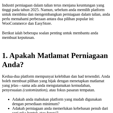
Industri perniagaan dalam talian terus menjana keuntungan yang
tinggi pada tahun 2025. Namun, sebelum anda memilih platform
untuk membina dan mengembangkan perniagaan dalam talian, anda
perlu memahami perbezaan antara dua pilihan popular ini:
WooCommerce dan EasyStore.
Berikut ialah beberapa soalan penting untuk membantu anda
membuat keputusan.
1. Apakah Matlamat Perniagaan
Anda?
Kedua-dua platform mempunyai kelebihan dan had tersendiri. Anda
boleh membuat pilihan yang bijak dengan menetapkan matlamat
yang jelas—sama ada anda mengutamakan kemudahan,
penyesuaian
(
customization)
, atau fokus pasaran tempatan.
Adakah anda mahukan platform yang mudah digunakan
dengan persediaan minimum?
Adakah perniagaan anda memerlukan kebebasan penuh dari
segi reka bentuk atau fungsi?