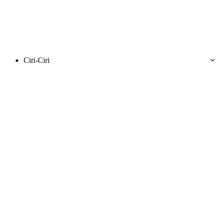
Ciri-Ciri