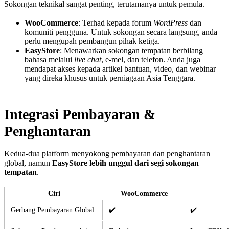
Sokongan teknikal sangat penting, terutamanya untuk pemula.
WooCommerce
: Terhad kepada forum
WordPress
dan
komuniti pengguna. Untuk sokongan secara langsung, anda
perlu mengupah pembangun pihak ketiga.
EasyStore
: Menawarkan sokongan tempatan berbilang
bahasa melalui
live chat
, e-mel, dan telefon. Anda juga
mendapat akses kepada artikel bantuan, video, dan webinar
yang direka khusus untuk perniagaan Asia Tenggara.
Integrasi Pembayaran &
Penghantaran
Kedua-dua platform menyokong pembayaran dan penghantaran
global, namun
EasyStore lebih unggul dari segi sokongan
tempatan
.
Ciri
WooCommerce
Gerbang Pembayaran Global
✔️
✔️