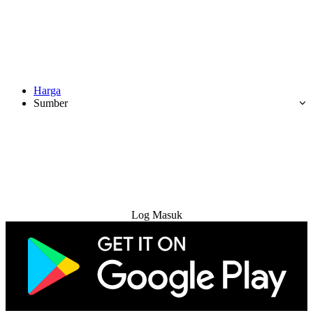
Harga
Sumber
Cuba Percuma
Log Masuk