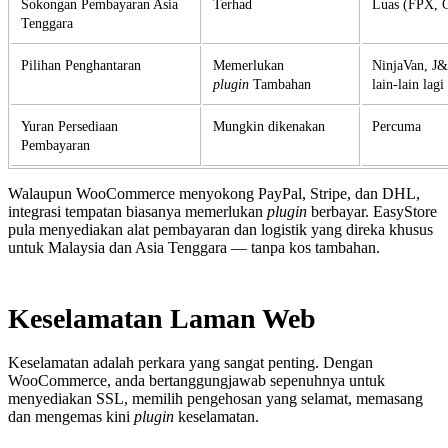
Sokongan Pembayaran Asia
Terhad
Luas (FPX, G
Tenggara
Pilihan Penghantaran
Memerlukan
NinjaVan, J&
plugin
Tambahan
lain-lain lagi
Yuran Persediaan
Mungkin dikenakan
Percuma
Pembayaran
Walaupun WooCommerce menyokong PayPal, Stripe, dan DHL,
integrasi tempatan biasanya memerlukan
plugin
berbayar. EasyStore
pula menyediakan alat pembayaran dan logistik yang direka khusus
untuk Malaysia dan Asia Tenggara — tanpa kos tambahan.
Keselamatan Laman Web
Keselamatan adalah perkara yang sangat penting. Dengan
WooCommerce, anda bertanggungjawab sepenuhnya untuk
menyediakan SSL, memilih pengehosan yang selamat, memasang
dan mengemas kini
plugin
keselamatan.