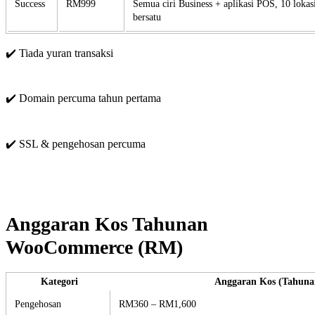
Success
RM999
Semua ciri Business + aplikasi POS, 10 lokasi
bersatu
✔️ Tiada yuran transaksi
✔️ Domain percuma tahun pertama
✔️ SSL & pengehosan percuma
Anggaran Kos Tahunan
WooCommerce (RM)
Kategori
Anggaran Kos (Tahuna
Pengehosan
RM360 – RM1,600