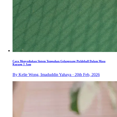
Cara Menyediakan Sistem Tempahan Gelanggang Pickleball Dalam Masa
Kurang 1 Jam
By Kelie Wong, Imaduddin Yahaya · 20th Feb, 2026