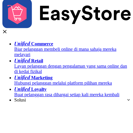
Unified
Commerce
Biar pelanggan membeli online di mana sahaja mereka
melayari
Unified
Retail
Layan pelanggan dengan pengalaman yang sama online dan
di kedai fizikal
Unified
Marketing
Hubungi pelanggan melalui platform pilihan mereka
Unified
Loyalty
Buat pelanggan rasa dihargai setiap kali mereka kembali
Solusi