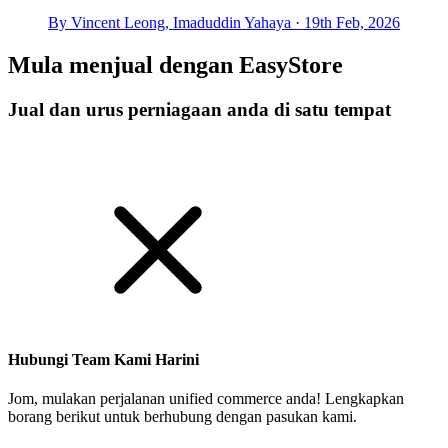
By Vincent Leong, Imaduddin Yahaya · 19th Feb, 2026
Mula menjual dengan
EasyStore
Jual dan urus perniagaan anda di satu tempat
Mulakan Harini
Hubungi Team Kami Harini
Jom, mulakan perjalanan unified commerce anda! Lengkapkan
borang berikut untuk berhubung dengan pasukan kami.