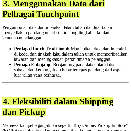
3. Menggunakan Data dari
Pelbagai Touchpoint
Pengumpulan data dari interaksi dalam talian dan luar talian
menyediakan pandangan holistik tentang tingkah laku dan
keutamaan pelanggan.
Peniaga Runcit Tradisional:
Manfaatkan data dari interaksi
di kedai dan tingkah laku dalam talian untuk memperibadikan
tawaran dan meningkatkan perkhidmatan pelanggan.
Peniaga E-dagang:
Bergantung pada data dalam talian
sahaja, dan kemungkinan besar terlepas pandang dari aspek
luar talian yang berharga.
4. Fleksibiliti dalam Shipping
dan Pickup
Menawarkan pelbagai pilihan seperti "Buy Online, Pickup In Store"
(BOPIS) membantu dalam meningkatkan kemudahan dan kepuasan