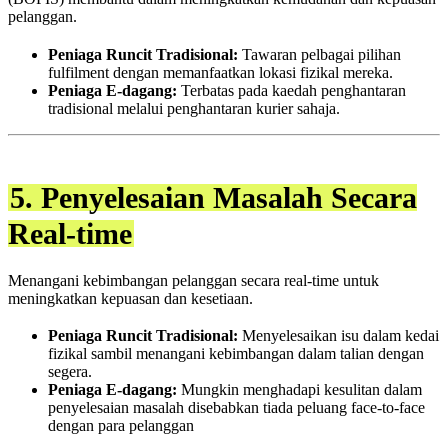
pelanggan.
Peniaga Runcit Tradisional:
Tawaran pelbagai pilihan
fulfilment dengan memanfaatkan lokasi fizikal mereka.
Peniaga E-dagang:
Terbatas pada kaedah penghantaran
tradisional melalui penghantaran kurier sahaja.
5. Penyelesaian Masalah Secara
Real-time
Menangani kebimbangan pelanggan secara real-time untuk
meningkatkan kepuasan dan kesetiaan.
Peniaga Runcit Tradisional:
Menyelesaikan isu dalam kedai
fizikal sambil menangani kebimbangan dalam talian dengan
segera.
Peniaga E-dagang:
Mungkin menghadapi kesulitan dalam
penyelesaian masalah disebabkan tiada peluang face-to-face
dengan para pelanggan