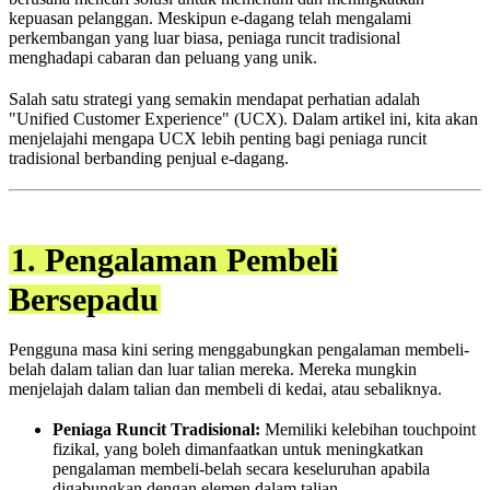
kepuasan pelanggan. Meskipun e-dagang telah mengalami
perkembangan yang luar biasa, peniaga runcit tradisional
menghadapi cabaran dan peluang yang unik.
Salah satu strategi yang semakin mendapat perhatian adalah
"Unified Customer Experience" (UCX). Dalam artikel ini, kita akan
menjelajahi mengapa UCX lebih penting bagi peniaga runcit
tradisional berbanding penjual e-dagang.
1. Pengalaman Pembeli
Bersepadu
Pengguna masa kini sering menggabungkan pengalaman membeli-
belah dalam talian dan luar talian mereka. Mereka mungkin
menjelajah dalam talian dan membeli di kedai, atau sebaliknya.
Peniaga Runcit Tradisional:
Memiliki kelebihan touchpoint
fizikal, yang boleh dimanfaatkan untuk meningkatkan
pengalaman membeli-belah secara keseluruhan apabila
digabungkan dengan elemen dalam talian.