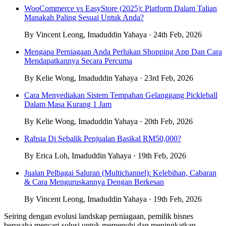
WooCommerce vs EasyStore (2025): Platform Dalam Talian
Manakah Paling Sesuai Untuk Anda?
By Vincent Leong, Imaduddin Yahaya · 24th Feb, 2026
Mengapa Perniagaan Anda Perlukan Shopping App Dan Cara
Mendapatkannya Secara Percuma
By Kelie Wong, Imaduddin Yahaya · 23rd Feb, 2026
Cara Menyediakan Sistem Tempahan Gelanggang Pickleball
Dalam Masa Kurang 1 Jam
By Kelie Wong, Imaduddin Yahaya · 20th Feb, 2026
Rahsia Di Sebalik Penjualan Basikal RM50,000?
By Erica Loh, Imaduddin Yahaya · 19th Feb, 2026
Jualan Pelbagai Saluran (Multichannel): Kelebihan, Cabaran
& Cara Menguruskannya Dengan Berkesan
By Vincent Leong, Imaduddin Yahaya · 19th Feb, 2026
Seiring dengan evolusi landskap perniagaan, pemilik bisnes
berusaha mencari solusi untuk memenuhi dan meningkatkan