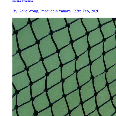
Secara Percuma
By Kelie Wong, Imaduddin Yahaya · 23rd Feb, 2026