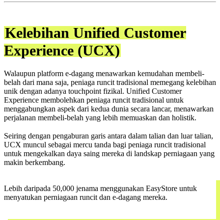
Kelebihan Unified Customer
Experience (UCX)
Walaupun platform e-dagang menawarkan kemudahan membeli-
belah dari mana saja, peniaga runcit tradisional memegang kelebihan
unik dengan adanya touchpoint fizikal. Unified Customer
Experience membolehkan peniaga runcit tradisional untuk
menggabungkan aspek dari kedua dunia secara lancar, menawarkan
perjalanan membeli-belah yang lebih memuaskan dan holistik.
Seiring dengan pengaburan garis antara dalam talian dan luar talian,
UCX muncul sebagai mercu tanda bagi peniaga runcit tradisional
untuk mengekalkan daya saing mereka di landskap perniagaan yang
makin berkembang.
Lebih daripada 50,000 jenama menggunakan EasyStore untuk
menyatukan perniagaan runcit dan e-dagang mereka.
Request demo harini