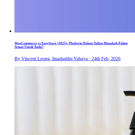
WooCommerce vs EasyStore (2025): Platform Dalam Talian Manakah Paling
Sesuai Untuk Anda?
By Vincent Leong, Imaduddin Yahaya · 24th Feb, 2026