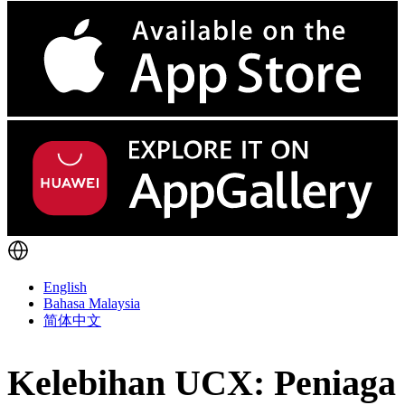
English
Bahasa Malaysia
简体中文
Kelebihan UCX: Peniaga