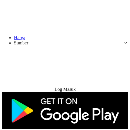
Harga
Sumber
Cuba Percuma
Log Masuk