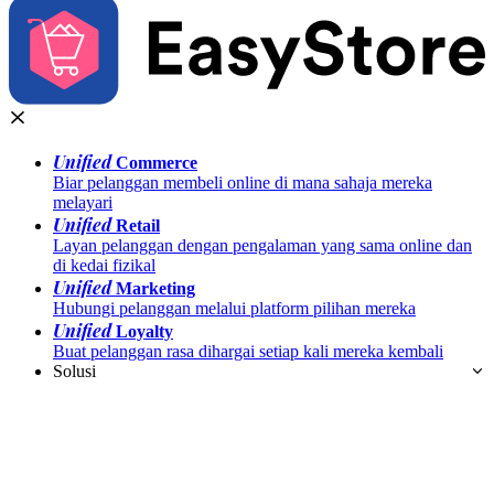
Unified
Commerce
Biar pelanggan membeli online di mana sahaja mereka
melayari
Unified
Retail
Layan pelanggan dengan pengalaman yang sama online dan
di kedai fizikal
Unified
Marketing
Hubungi pelanggan melalui platform pilihan mereka
Unified
Loyalty
Buat pelanggan rasa dihargai setiap kali mereka kembali
Solusi