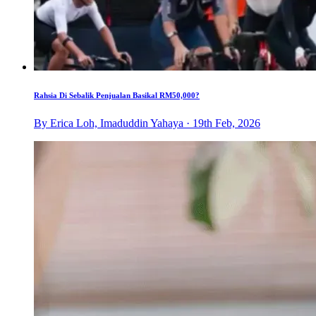
Rahsia Di Sebalik Penjualan Basikal RM50,000?
By Erica Loh, Imaduddin Yahaya · 19th Feb, 2026