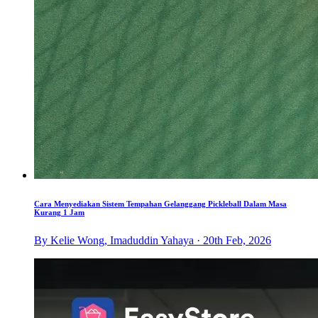
Cara Menyediakan Sistem Tempahan Gelanggang Pickleball Dalam Masa
Kurang 1 Jam
By Kelie Wong, Imaduddin Yahaya · 20th Feb, 2026