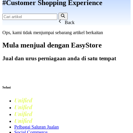
#Customer Shopping Experience
Back
Ops, kami tidak menjumpai sebarang artikel berkaitan
Mula menjual dengan
EasyStore
Jual dan urus perniagaan anda di satu tempat
Mulakan Harini
Solusi
Unified
Commerce
Unified
Retail
Unified
Marketing
Unified
Loyalty
Pelbagai Saluran Jualan
Social Commerce