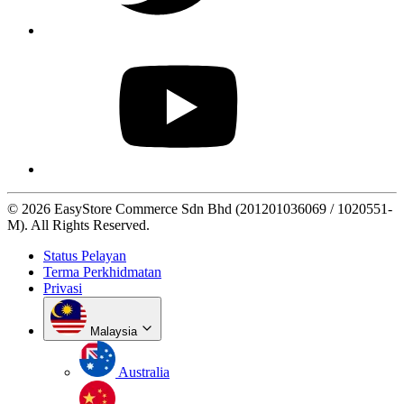
© 2026 EasyStore Commerce Sdn Bhd (201201036069 / 1020551-
M). All Rights Reserved.
Status Pelayan
Terma Perkhidmatan
Privasi
Malaysia
Australia