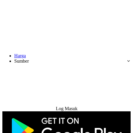
Harga
Sumber
Cuba Percuma
Log Masuk