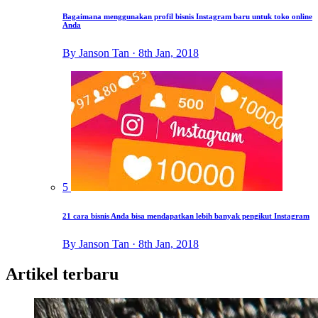
Bagaimana menggunakan profil bisnis Instagram baru untuk toko online
Anda
By Janson Tan · 8th Jan, 2018
5
21 cara bisnis Anda bisa mendapatkan lebih banyak pengikut Instagram
By Janson Tan · 8th Jan, 2018
Artikel terbaru