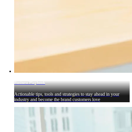
Business Playbook
Actionable tips, tools and strategies to stay ahead in your
industry and become the brand customers love