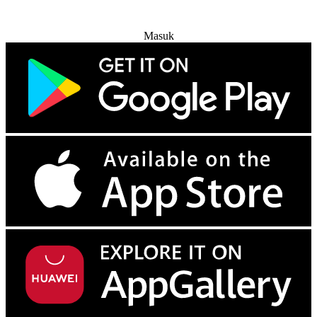
Coba Gratis
Masuk