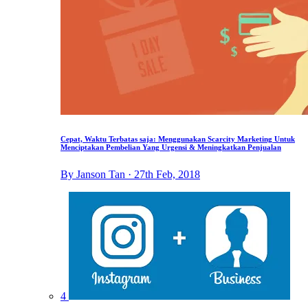
Cepat, Waktu Terbatas saja: Menggunakan Scarcity Marketing Untuk
Menciptakan Pembelian Yang Urgensi & Meningkatkan Penjualan
By Janson Tan · 27th Feb, 2018
4