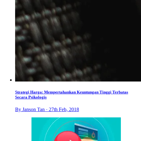
Strategi Harga: Mempertahankan Keuntungan Tinggi Terbatas
Secara Psikologis
By Janson Tan · 27th Feb, 2018