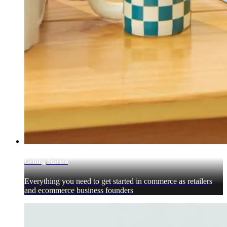
Getting Started
Everything you need to get started in commerce as retailers
and ecommerce business founders