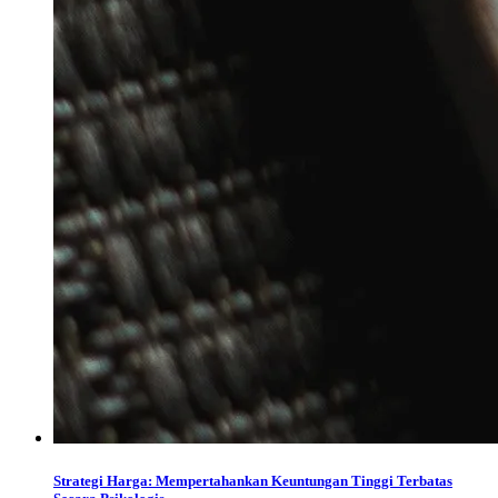
Strategi Harga: Mempertahankan Keuntungan Tinggi Terbatas