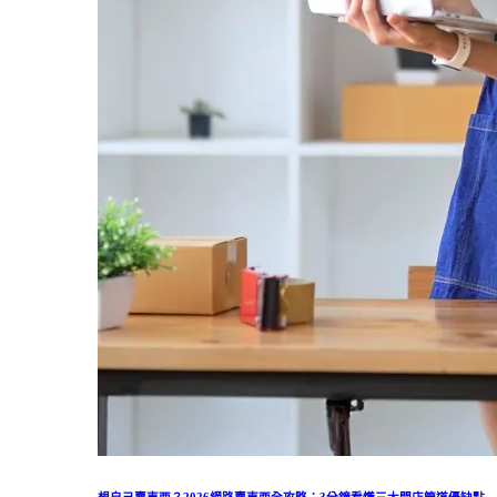
想自己賣東西？2026網路賣東西全攻略：3分鐘看懂三大開店管道優缺點