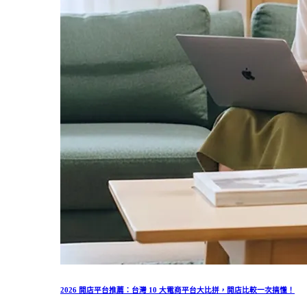
2026 開店平台推薦：台灣 10 大電商平台大比拼，開店比較一次搞懂！