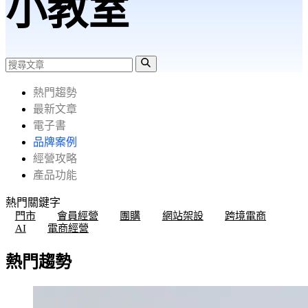
小教室
熱門趨勢
最新文章
電子書
品牌案例
經營攻略
產品功能
熱門關鍵字
門市
會員經營
團購
網站架設
跨境電商
AI
電商經營
熱門趨勢