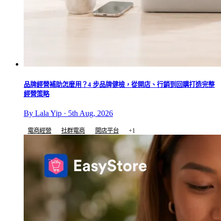
品牌經營補助怎麼用？4 步品牌健檢，從開店、行銷到回購打造完整
經營策略
By Lala Yip · 5th Aug, 2026
電商經營
社群電商
開店平台
+1