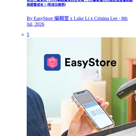
與經營成本！[附成功案例]
By EasyStore 編輯室 x Luke Li x Cristina Lee · 8th
Jul, 2026
5