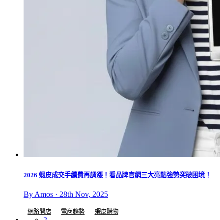
2026 蝦皮成交手續費再調漲！看品牌官網三大亮點強勢突破困境！
By Amos · 28th Nov, 2025
網路開店
電商趨勢
蝦皮購物
2