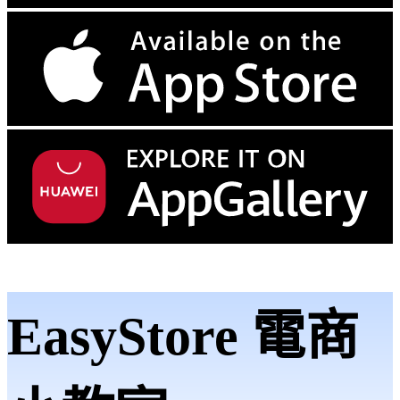
EasyStore 電商