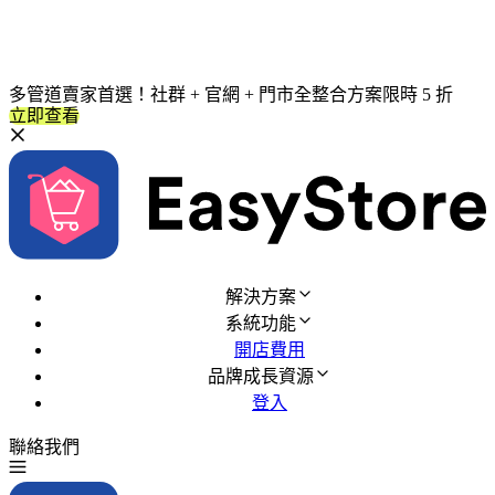
多管道賣家首選！社群 + 官網 + 門市全整合方案限時 5 折
立即查看
解決方案
系統功能
開店費用
品牌成長資源
登入
聯絡我們
免費試用