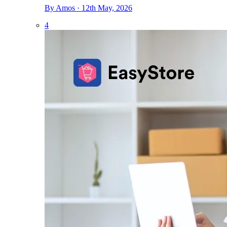
By Amos · 12th May, 2026
4