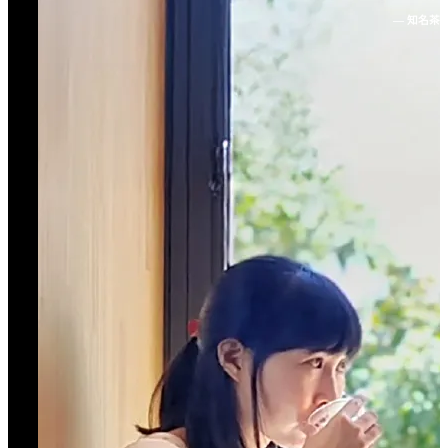
— 知名茶