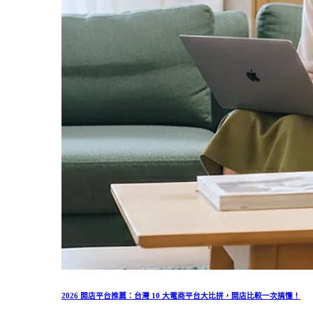
2026 開店平台推薦：台灣 10 大電商平台大比拼，開店比較一次搞懂！