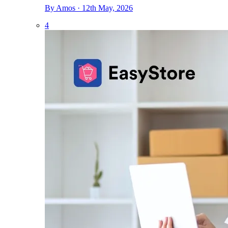
By Amos · 12th May, 2026
4