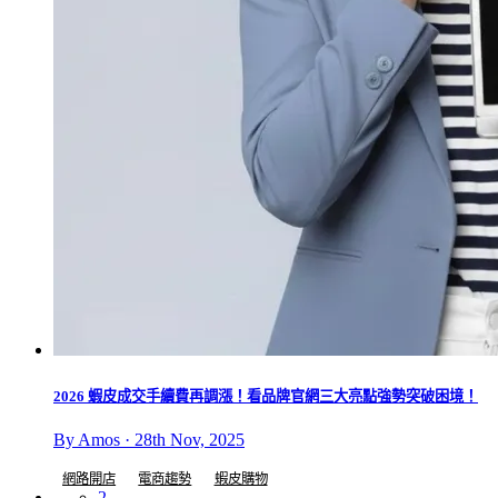
2026 蝦皮成交手續費再調漲！看品牌官網三大亮點強勢突破困境！
By Amos · 28th Nov, 2025
網路開店
電商趨勢
蝦皮購物
2