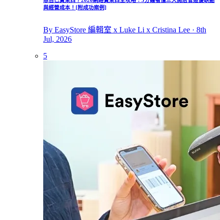
與經營成本！[附成功案例]
By EasyStore 編輯室 x Luke Li x Cristina Lee · 8th
Jul, 2026
5