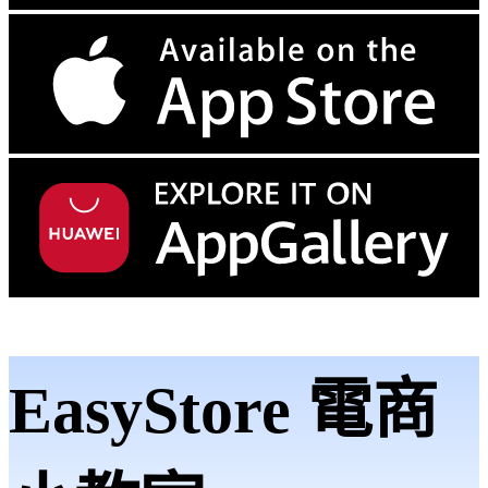
EasyStore 電商