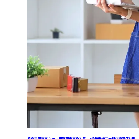
想自己賣東西？2026網路賣東西全攻略：3分鐘看懂三大開店管道優缺點