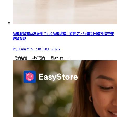
品牌經營補助怎麼用？4 步品牌健檢，從開店、行銷到回購打造完整
經營策略
By Lala Yip · 5th Aug, 2026
電商經營
社群電商
開店平台
+1