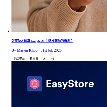
怎麼做才能讓 Google AI 主動推薦你的商品？
By Marvin Khoo · 31st Jul, 2026
開店平台
新零售
AI
+1