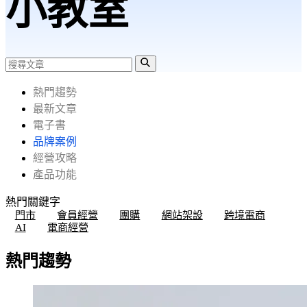
小教室
熱門趨勢
最新文章
電子書
品牌案例
經營攻略
產品功能
熱門關鍵字
門市
會員經營
團購
網站架設
跨境電商
AI
電商經營
熱門趨勢