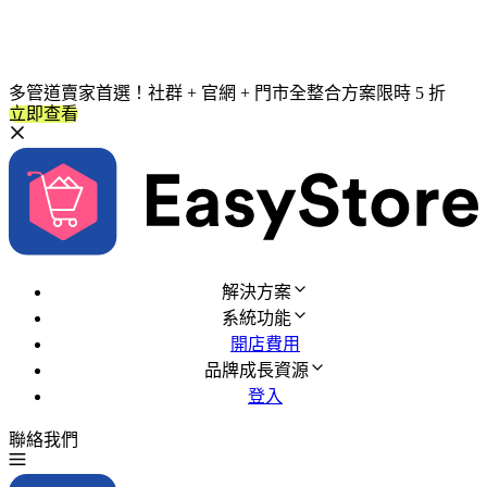
多管道賣家首選！社群 + 官網 + 門市全整合方案限時 5 折
立即查看
解決方案
系統功能
開店費用
品牌成長資源
登入
聯絡我們
免費試用