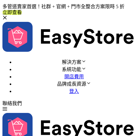
多管道賣家首選！社群 + 官網 + 門市全整合方案限時 5 折
立即查看
解決方案
系統功能
開店費用
品牌成長資源
登入
聯絡我們
免費試用