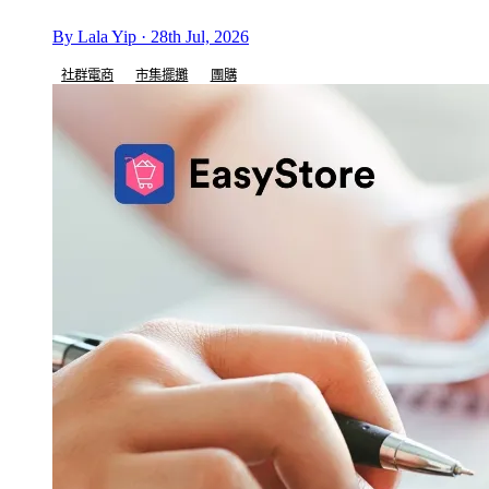
By Lala Yip · 28th Jul, 2026
社群電商
市集擺攤
團購