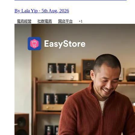
By Lala Yip · 5th Aug, 2026
電商經營
社群電商
開店平台
+1