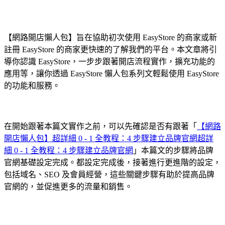
【網路開店懶人包】旨在協助初次使用 EasyStore 的商家或新
註冊 EasyStore 的商家更快速的了解我們的平台。本文章將引
導你認識 EasyStore，一步步跟著開店流程實作，擴充功能的
應用等，讓你透過 EasyStore 懶人包系列文輕鬆使用 EasyStore
的功能和服務。
在開始跟著本篇文實作之前，可以先確認是否有跟著「
【網路
開店懶人包】超詳細 0 - 1 全教程：4 步驟建立品牌官網超詳
細 0 - 1 全教程：4 步驟建立品牌官網
」本篇文的步驟將品牌
官網基礎設定完成。都設定完成後，接著進行更進階的設定，
包括域名、SEO 及會員經營，這些關鍵步驟有助於提高品牌
官網的，並促進更多的流量和銷售。