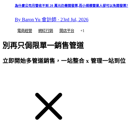
為什麼公司月營收不到 20 萬元仍需開發票,而小規模營業人卻可以免開發票?
By Baron Yu 會計師 · 23rd Jul, 2026
電商經營
網紅行銷
開店平台
+1
別再只侷限單一銷售管道
立即開始多管道銷售，一站整合 x 管理一站到位
免費試用