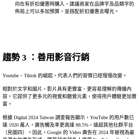
向在有折扣優惠時購入，建議商家在品牌字及品類字的
佈局上可以多加預算，並搭配折扣優惠去曝光。
趨勢 3 ：善用影音行銷
Youtube、Tiktok 的崛起，代表人們的習慣已經慢慢改變。
相對於文字和圖片，影片具有更豐富、更容易理解的傳播內
容。它提供了更多元的視覺和聽覺元素，使得用戶體驗更加豐
富。
根據 Digital 2024 Taiwan 調查報告顯示，YouTube 的用戶數已
達 1920 萬人，廣告觸及率更高達 88.5%，遠超其他社群平台
（見圖四）。因此，Google 的 Video 廣告在 2024 年被視為最