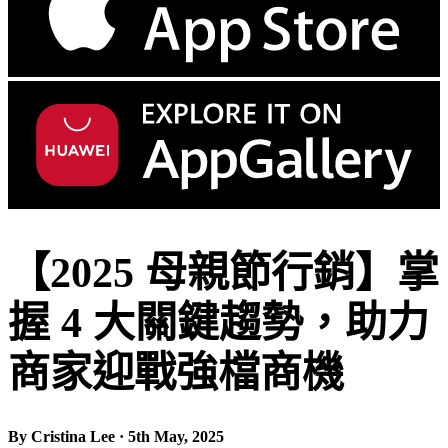
【2025 母親節行銷】掌
握 4 大關鍵趨勢，助力
商家迎戰強檔商機
By Cristina Lee · 5th May, 2025