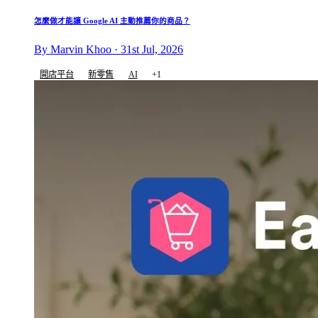
怎麼做才能讓 Google AI 主動推薦你的商品？
By Marvin Khoo · 31st Jul, 2026
開店平台
新零售
AI
+1