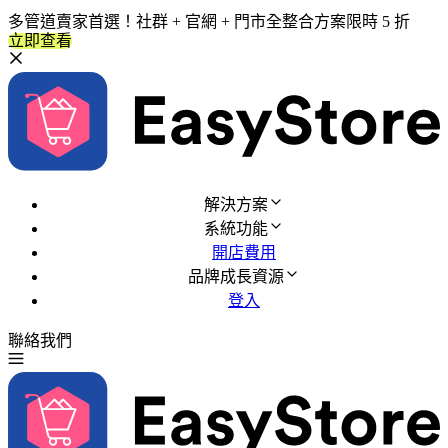
多管道賣家首選！社群 + 官網 + 門市全整合方案限時 5 折
立即查看
解決方案
系統功能
開店費用
品牌成長資源
登入
聯絡我們
免費試用