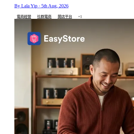
By Lala Yip · 5th Aug, 2026
電商經營
社群電商
開店平台
+1