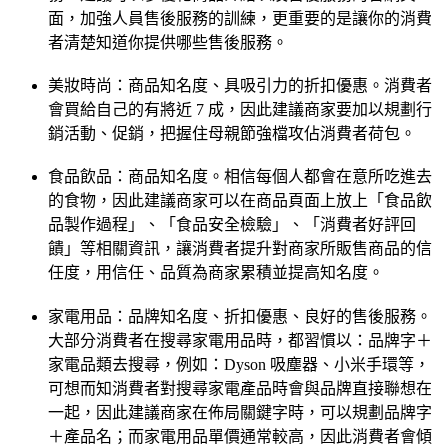
面，加強人員售後服務的訓練，更重要的是讓你的消費
者清楚知道你提供哪些售後服務。
美妝時尚：商品知名度、具吸引力的折扣優惠。消費者
會買給自己的有將近 7 成，因此建議商家要加以規劃行
銷活動、促銷，把握住母親節強檔攻佔消費者荷包。
食品飲品：商品知名度。相信每個人都會在意所吃進去
的食物，因此建議商家可以在商品頁面上放上「食品飲
品製作過程」、「食品安全檢驗」、「消費者好評回
饋」等相關資訊，讓消費者提升對商家所販售商品的信
任度，用信任、品質為商家累積並提高知名度。
家電用品：品牌知名度、折扣優惠、良好的售後服務。
大部分消費者在搜尋家電用品時，都習慣以：品牌字＋
家電品類去搜尋，例如：Dyson 吸塵器、小米手環等，
可想而知消費者對搜尋家電產品時會與品牌直接聯想在
一起，因此建議商家在佈局關鍵字時，可以規劃品牌字
＋產品名；而家電用品單價通常較高，因此消費者會傾