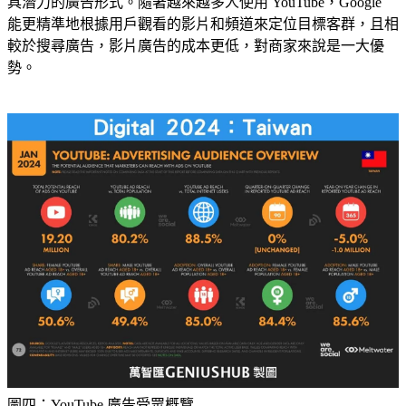
具潛力的廣告形式。隨著越來越多人使用 YouTube，Google
能更精準地根據用戶觀看的影片和頻道來定位目標客群，且相
較於搜尋廣告，影片廣告的成本更低，對商家來說是一大優
勢。
圖四：YouTube 廣告受眾概覽