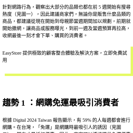
針對網路行為，觀察出大部分的品類也都在前 5 週開始有搜尋
熱度（見圖一），因此建議商家們，無論你是販售什麼品類的
商品，都建議從現在開始到母親節當週期間加以規劃，前期就
開始撒網，讓商品或服務曝光，到前一週及當週預算再拉高，
收網最後一刻才會下單、購買的消費者。
EasyStore 提供極致的顧客整合體驗及解決方案，立即免費試
用
開始試用
趨勢 1 ：網購免運最吸引消費者
根據 Digital 2024 Taiwan 報告顯示，有 59% 的人每週都會進行
網購。在台灣，「免運」是網購時最吸引人的誘因（見圖