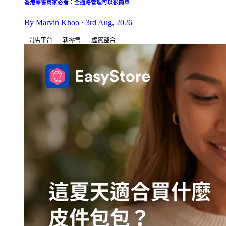
香港零售商家必看：全通路管理可以很簡單
By Marvin Khoo · 3rd Aug, 2026
開店平台
新零售
虛實整合