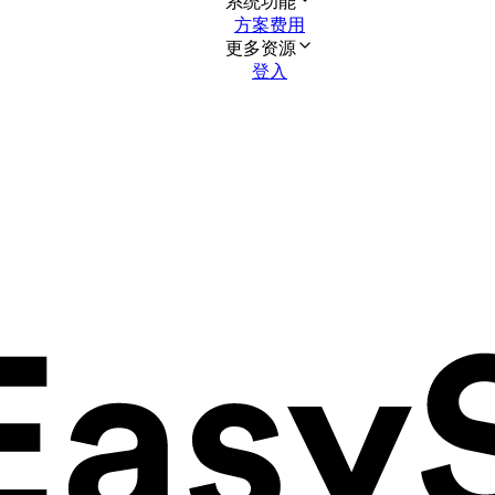
系统功能
方案费用
更多资源
登入