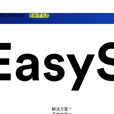
不衰零售品牌的关键。
抢购早鸟票
解决方案