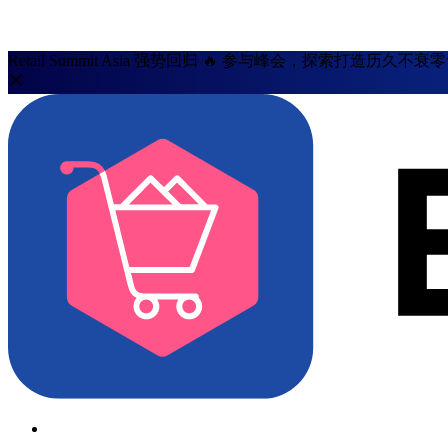
Retail Summit Asia 强势回归 🔥 参与峰会，探索打造历久