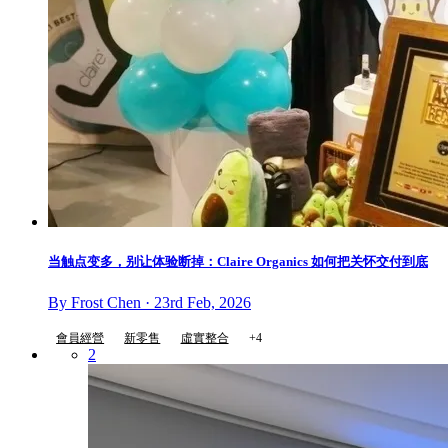
当触点变多，别让体验断掉：Claire Organics 如何把关怀交付到底
By Frost Chen · 23rd Feb, 2026
會員經營
新零售
虛實整合
+4
2