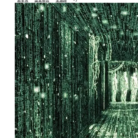
新零售
虛實整合
全通路
+3