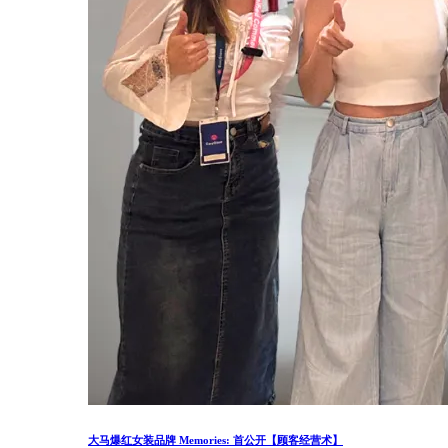
大马爆红女装品牌 Memories: 首公开【顾客经营术】