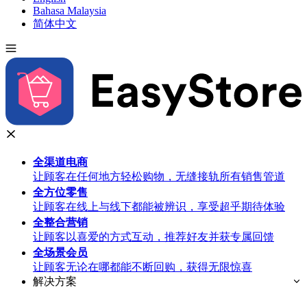
Bahasa Malaysia
简体中文
全渠道
电商
让顾客在任何地方轻松购物，无缝接轨所有销售管道
全方位
零售
让顾客在线上与线下都能被辨识，享受超乎期待体验
全整合
营销
让顾客以喜爱的方式互动，推荐好友并获专属回馈
全场景
会员
让顾客无论在哪都能不断回购，获得无限惊喜
解决方案