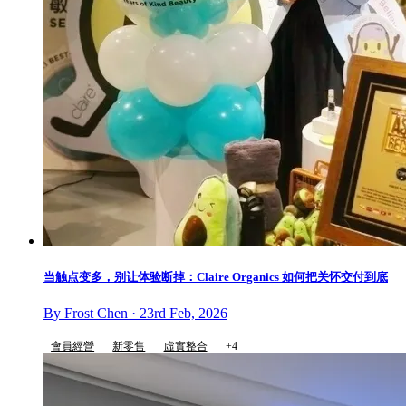
当触点变多，别让体验断掉：Claire Organics 如何把关怀交付到底
By Frost Chen · 23rd Feb, 2026
會員經營
新零售
虛實整合
+4