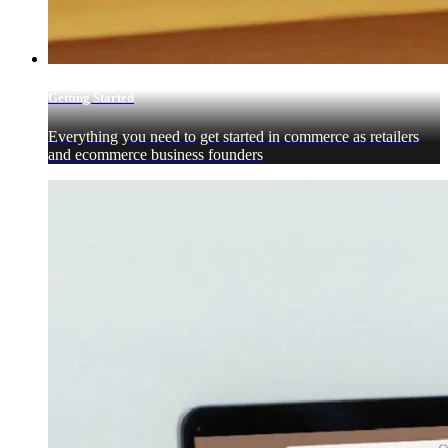
Getting Started
Everything you need to get started in commerce as retailers
and ecommerce business founders