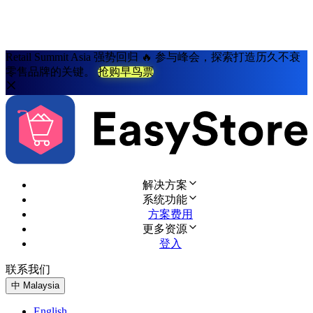
Retail Summit Asia 强势回归 🔥 参与峰会，探索打造历久不衰
零售品牌的关键。
抢购早鸟票
解决方案
系统功能
方案费用
更多资源
登入
联系我们
免费试用
中
Malaysia
English