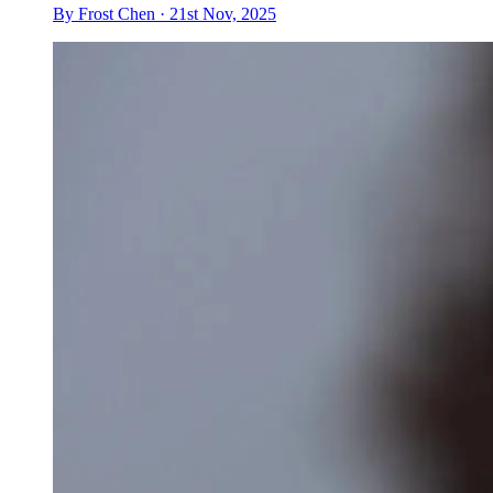
By Frost Chen · 21st Nov, 2025