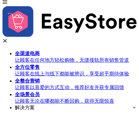
全渠道
电商
让顾客在任何地方轻松购物，无缝接轨所有销售管道
全方位
零售
让顾客在线上与线下都能被辨识，享受超乎期待体验
全整合
营销
让顾客以喜爱的方式互动，推荐好友并获专属回馈
全场景
会员
让顾客无论在哪都能不断回购，获得无限惊喜
解决方案