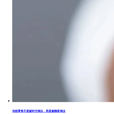
传统零售不是被时代淘汰，而是被顾客淘汰