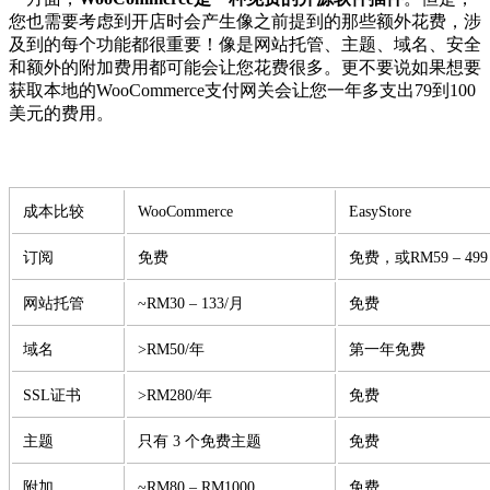
您也需要考虑到开店时会产生像之前提到的那些额外花费，涉
及到的每个功能都很重要！像是网站托管、主题、域名、安全
和额外的附加费用都可能会让您花费很多。更不要说如果想要
获取本地的WooCommerce支付网关会让您一年多支出79到100
美元的费用。
成本比较
WooCommerce
EasyStore
订阅
免费
免费，或RM59 – 4
网站托管
~RM30 – 133/月
免费
域名
>RM50/年
第一年免费
SSL证书
>RM280/年
免费
主题
只有 3 个免费主题
免费
附加
~RM80 – RM1000
免费