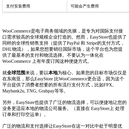
支付安装费用
可能会产生费用
WooCommerce是电子商务领域的先驱，是专为对国际支付接
口需求较高的全球规模企业打造的。然而，EasyStore也提供了
同样的全球性销售支持（提供了PayPal 和 Stripe的支付方式，
DHL物流），如果您想要销往国际市场，这个平台也为您提
供了最基本的支付和物流选择。不要认为一体化在
WooCommerce 上有年度订阅这种便捷方式。
就
全球范围
来说，要以
本地
为核心。如果您的目标市场仅仅是
在东南亚，那么EasyStore 比WooCommerce更合适，因为这个
平台提供了消费者想要的所有流行支付方式，比如FPX,
Maybank2u, TNG, Grabpay等等。
另外，EasyStore也提供了广泛的物流选择，可以便捷地让您的
业务更适应本地的物流公司服务。（直接在 EasyStore上 处理
订单和打印空运单）。
广泛的物流和支付选择让EasyStore在这一对比中处于明显优