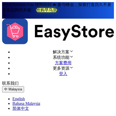
Retail Summit Asia 强势回归 🔥 参与峰会，探索打造历久不衰
零售品牌的关键。
抢购早鸟票
解决方案
系统功能
方案费用
更多资源
登入
联系我们
免费试用
中
Malaysia
English
Bahasa Malaysia
简体中文