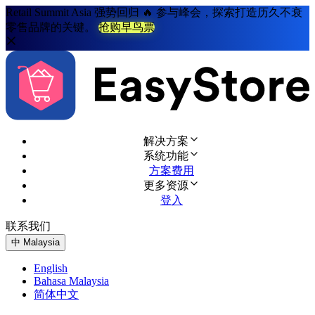
Retail Summit Asia 强势回归 🔥 参与峰会，探索打造历久不衰
零售品牌的关键。
抢购早鸟票
解决方案
系统功能
方案费用
更多资源
登入
联系我们
免费试用
中
Malaysia
English
Bahasa Malaysia
简体中文