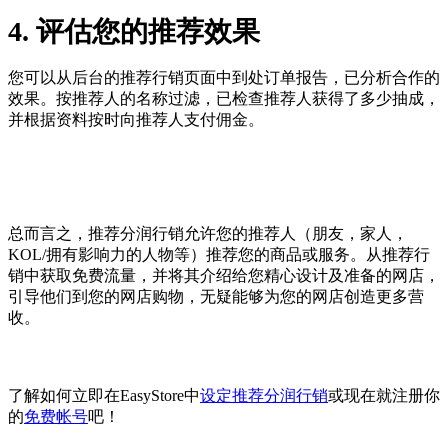
4. 评估您的推荐效果
您可以从后台的推荐行销页面中到处订单报告，已分析合作的
效果。按推荐人的名称过滤，已检查推荐人获得了多少抽成，
并根据资料按时向推荐人支付佣金。
总而言之，推荐分润行销允许您的推荐人（朋友，家人，
KOL/拥有影响力的人物等）推荐您的商品或服务。从推荐行
销中获取免费流量，并将其介绍给您精心设计及准备的网店，
引导他们到您的网店购物，无疑能够为您的网店创造更多营
收。
了解如何立即在EasyStore中
设定推荐分润行销
或现在就注册你
的
免费帐号
吧！