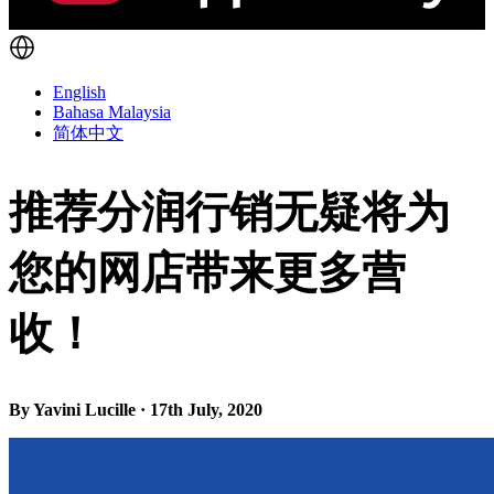
English
Bahasa Malaysia
简体中文
推荐分润行销无疑将为
您的网店带来更多营
收！
By Yavini Lucille · 17th July, 2020