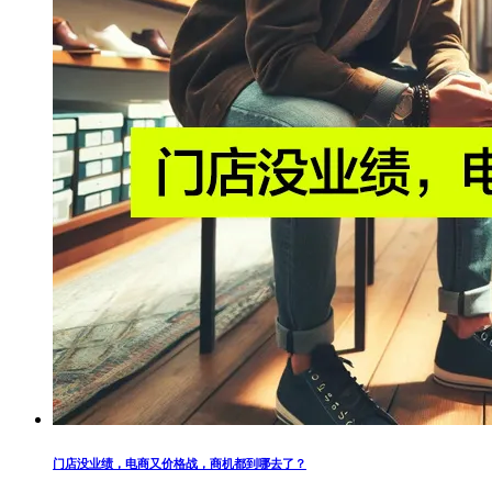
门店没业绩，电商又价格战，商机都到哪去了？