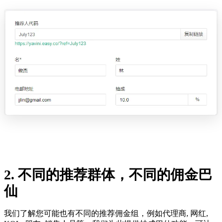
2. 不同的推荐群体，不同的佣金巴
仙
我们了解您可能也有不同的推荐佣金组，例如代理商, 网红,