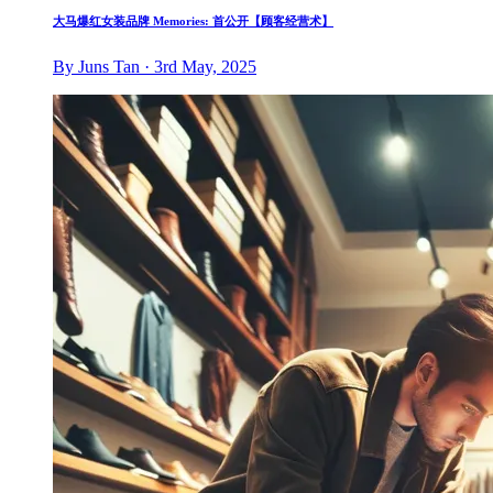
大马爆红女装品牌 Memories: 首公开【顾客经营术】
By Juns Tan · 3rd May, 2025