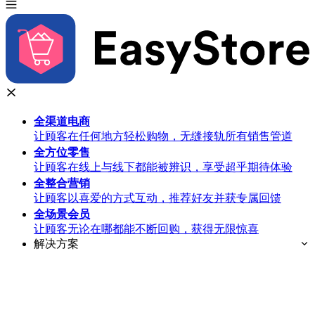
全渠道
电商
让顾客在任何地方轻松购物，无缝接轨所有销售管道
全方位
零售
让顾客在线上与线下都能被辨识，享受超乎期待体验
全整合
营销
让顾客以喜爱的方式互动，推荐好友并获专属回馈
全场景
会员
让顾客无论在哪都能不断回购，获得无限惊喜
解决方案