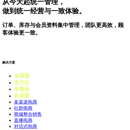
从今天起统一管理，
做到统一经营与一致体验。
订单、库存与会员资料集中管理，团队更高效，顾
客体验更一致。
开始试用
解决方案
全渠道
电商
全方位
零售
全整合
营销
全场景
会员
多渠道电商
社群电商
商城整合销售
直播电商
对话式电商