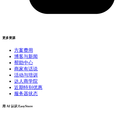
更多资源
方案费用
博客与新闻
帮助中心
商家有话说
活动与培训
达人商学院
近期特别优惠
服务器状态
用 AI 认识 EasyStore