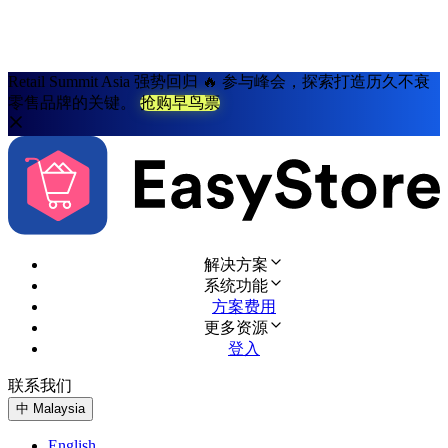
Retail Summit Asia 强势回归 🔥 参与峰会，探索打造历久不衰
零售品牌的关键。
抢购早鸟票
解决方案
系统功能
方案费用
更多资源
登入
联系我们
免费试用
中
Malaysia
English