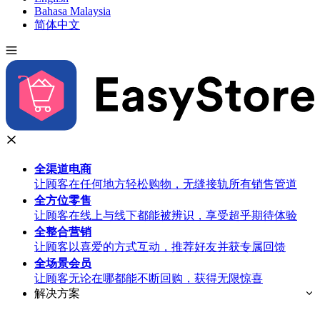
Bahasa Malaysia
简体中文
全渠道
电商
让顾客在任何地方轻松购物，无缝接轨所有销售管道
全方位
零售
让顾客在线上与线下都能被辨识，享受超乎期待体验
全整合
营销
让顾客以喜爱的方式互动，推荐好友并获专属回馈
全场景
会员
让顾客无论在哪都能不断回购，获得无限惊喜
解决方案