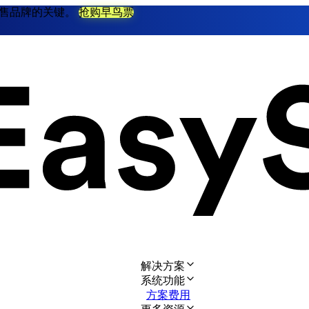
不衰零售品牌的关键。
抢购早鸟票
解决方案
系统功能
方案费用