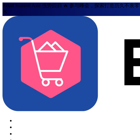
Retail Summit Asia 强势回归 🔥 参与峰会，探索打造历久