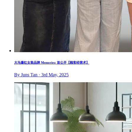
大马爆红女装品牌 Memories: 首公开【顾客经营术】
By Juns Tan · 3rd May, 2025