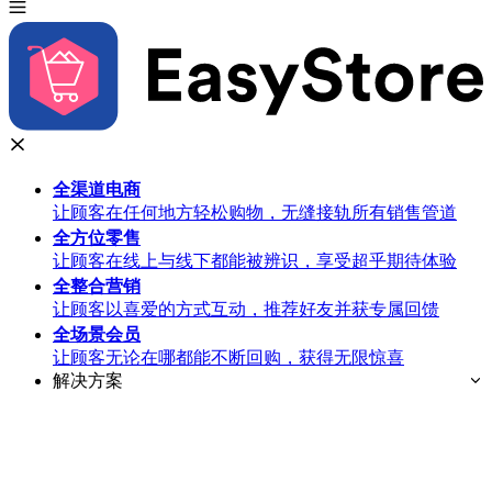
全渠道
电商
让顾客在任何地方轻松购物，无缝接轨所有销售管道
全方位
零售
让顾客在线上与线下都能被辨识，享受超乎期待体验
全整合
营销
让顾客以喜爱的方式互动，推荐好友并获专属回馈
全场景
会员
让顾客无论在哪都能不断回购，获得无限惊喜
解决方案