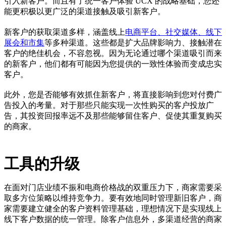
引入新客户。而且有了统一客户体验 UCX 的战略基础，您还
能更积极以更广泛的渠道接触及吸引新客户。
新客户的获取渠道多样，涵盖线上
电商平台、社交媒体、线下
展会和市集
等多种渠道。这些都是扩大品牌影响力、接触潜在
客户的绝佳机会，不容忽视。因为无论通过哪个渠道吸引而来
的新客户，他们都有可能因为您提供的一致性体验而变成忠实
客户。
此外，您是否能够有效抓住新客户，将直接影响到您对付费广
告投入的考量。对于那些只能实现一次性购买的客户投放广
告，其投资回报率远不及那些能够留住客户、促使其重复购买
的商家。
工具的升级
在面对门店业绩不振和电商价格战的双重压力下，商家需要采
取多方位策略以维持竞争力。要有效地同时管理新旧客户，商
家需要建立健全的客户资料管理基础，理想情况下是实现线上
线下客户数据的统一管理。除客户信息外，多渠道经营的商家