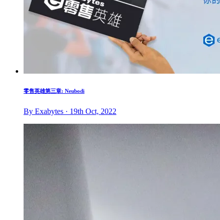
零售英雄第三章: Neubodi
By Exabytes · 19th Oct, 2022