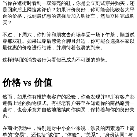
当你在逛街时看到一双漂亮的鞋，你是会立刻试穿并购买，还
是回家后上网搜索评价？如果评价良好，你可能会比较各大平
台的价格，找到最优惠的选择后加入购物车，然后立即完成购
买？
不过，下周六，你打算和朋友去商场享受一场下午茶，顺道试
穿那双鞋。如果试穿后感觉合脚且舒适，你可能会选择在家以
最优惠的价格进行结账，并期待着包裹的到来。
这样精明的消费者行为看似已成为不可逆的趋势。
价格 vs 价值
然而，如果你有维护老客户的经验，你会发现并非所有客户都
遵循上述的购物模式。有些老客户甚至在知道你的商品略贵一
些时，也会乐意并自然地继续向你购买，保持着与你的良好关
系。
在商业活动中，特别是对中小企业来说，涉及的因素远不止简
单的“交易”。还包括“诚信”，“体验”，“关系”，“身份认同” 与