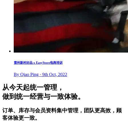
雪州新村好品 x EasyStore电商培训
By Qiao Ping · 9th Oct, 2022
从今天起统一管理，
做到统一经营与一致体验。
订单、库存与会员资料集中管理，团队更高效，顾
客体验更一致。