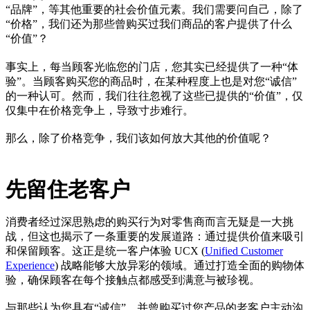
“品牌”，等其他重要的社会价值元素。我们需要问自己，除了
“价格”，我们还为那些曾购买过我们商品的客户提供了什么
“价值”？
事实上，每当顾客光临您的门店，您其实已经提供了一种“体
验”。当顾客购买您的商品时，在某种程度上也是对您“诚信”
的一种认可。然而，我们往往忽视了这些已提供的“价值”，仅
仅集中在价格竞争上，导致寸步难行。
那么，除了价格竞争，我们该如何放大其他的价值呢？
先留住老客户
消费者经过深思熟虑的购买行为对零售商而言无疑是一大挑
战，但这也揭示了一条重要的发展道路：通过提供价值来吸引
和保留顾客。这正是统一客户体验 UCX (
Unified Customer
Experience
) 战略能够大放异彩的领域。通过打造全面的购物体
验，确保顾客在每个接触点都感受到满意与被珍视。
与那些认为您具有“诚信”，并曾购买过您产品的老客户主动沟