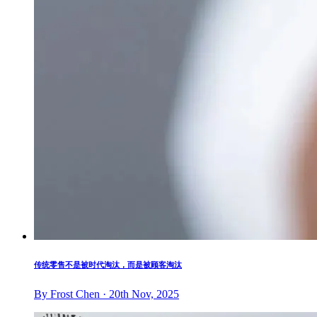
传统零售不是被时代淘汰，而是被顾客淘汰
By Frost Chen · 20th Nov, 2025