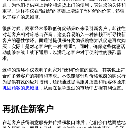
通，为他们提供网上购物和送货上门的便利，表达您的关怀和
重视。这样不仅在“诚信”的基础上增添了“体验”的价值，还强
化了客户的忠诚度。
很多时候，商家经常采取低价促销策略来吸引新客户，却往往
对老客户相对冷感与吝啬，这会容易陷入一种依赖不断寻找新
客户的恶性循环。而通过提供积分奖励或购物券以促进再次购
买，实际上是对老客户的一种“尊重”。同时，确保这些优惠活
动能够在线上线下通用，以满足老客户对于便利性的强烈需
求。
这样的策略不仅表明了商家对“便利”价值的重视，其实也正符
合许多老客户的期待和需求。不仅能够针对价格敏感的购买行
为提供有效的应对措施，还能通过提高服务质量和顾客体验来
巩固顾客的忠诚度
，从而在竞争激烈的市场中占据有利位置。
再抓住新客户
在老客户获得满意服务并传播积极口碑后，他们会自然而然地