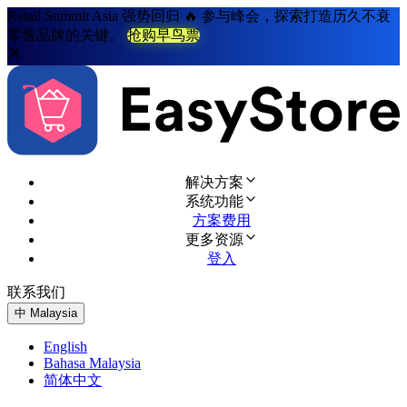
Retail Summit Asia 强势回归 🔥 参与峰会，探索打造历久不衰
零售品牌的关键。
抢购早鸟票
解决方案
系统功能
方案费用
更多资源
登入
联系我们
免费试用
中
Malaysia
English
Bahasa Malaysia
简体中文