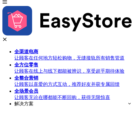
全渠道
电商
让顾客在任何地方轻松购物，无缝接轨所有销售管道
全方位
零售
让顾客在线上与线下都能被辨识，享受超乎期待体验
全整合
营销
让顾客以喜爱的方式互动，推荐好友并获专属回馈
全场景
会员
让顾客无论在哪都能不断回购，获得无限惊喜
解决方案