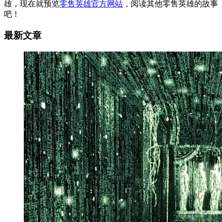
雄，现在就预览
零售英雄官方网站
，阅读其他零售英雄的故事
吧！
最新文章