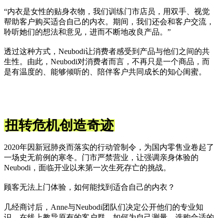
“内衣是女性的贴身衣物，我们训练门市店员，用双手、视觉
帮助客户购买适合自己的内衣。期间，我们还会和客户交流，
聆听她们的想法和意见，进而不断地改良产品。”
透过这种方式，Neubodi让消费者感受到产品与他们之间的共
生性。由此，Neubodi对消费者而言，不再只是一个商品，而
是有温度的、能够倾听的、陪伴客户共同成长的知心闺蜜。
扭转危机创造奇迹
2020年因新冠肺炎而落实的行动管制令，为国内零售业卷起了
一场史无前例的寒冬。门市严禁营业，让强调亲身体验的
Neubodi，面临开业以来第一次生死存亡的挑战。
顾客无法上门体验，如何能找到适合自己的内衣？
几经商讨后，Anne与Neubodi团队们决定公开他们的专业知
识，在线上教导原有的客户群，如何为自己测量、选购合适的