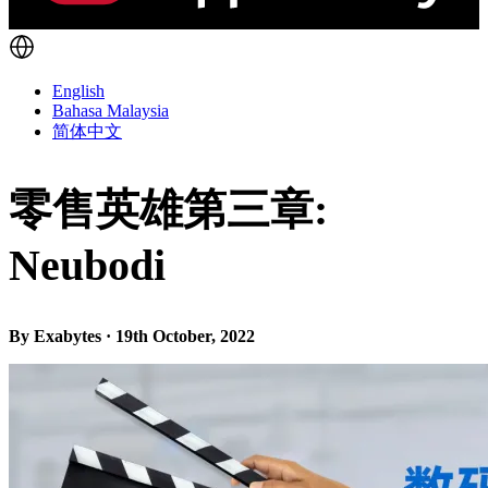
English
Bahasa Malaysia
简体中文
零售英雄第三章:
Neubodi
By Exabytes · 19th October, 2022