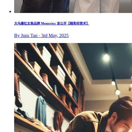
大马爆红女装品牌 Memories: 首公开【顾客经营术】
By Juns Tan · 3rd May, 2025