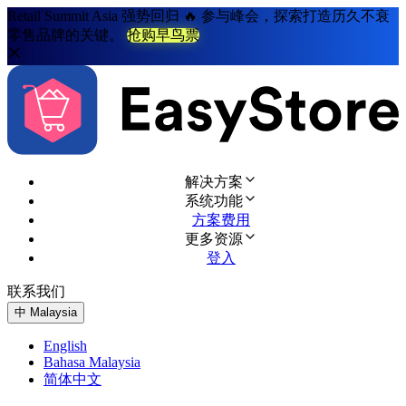
Retail Summit Asia 强势回归 🔥 参与峰会，探索打造历久不衰
零售品牌的关键。
抢购早鸟票
解决方案
系统功能
方案费用
更多资源
登入
联系我们
免费试用
中
Malaysia
English
Bahasa Malaysia
简体中文