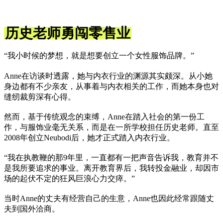
历史老师勇闯零售业
“我小时候的梦想，就是想要创立一个女性服饰品牌。”
Anne在访谈时透露，她与内衣行业的渊源其实颇深。从小她
身边都有不少亲友，从事着与内衣相关的工作，而她本身也对
缝纫裁剪深有心得。
然而，基于传统观念的束缚，Anne在踏入社会的第一份工
作，与服饰业毫无关系，而是在一所学校担任历史老师。直至
2008年创立Neubodi后，她才正式踏入内衣行业。
“我在执教鞭的那9年里，一直都有一把声音告诉我，教育并不
是我所要追求的事业。离开教育界后，我转投金融业，却因市
场的起伏不定的狂风巨浪心力交瘁。”
当时Anne的丈夫有经营自己的生意，Anne也因此经常跟随丈
夫到国外洽商。