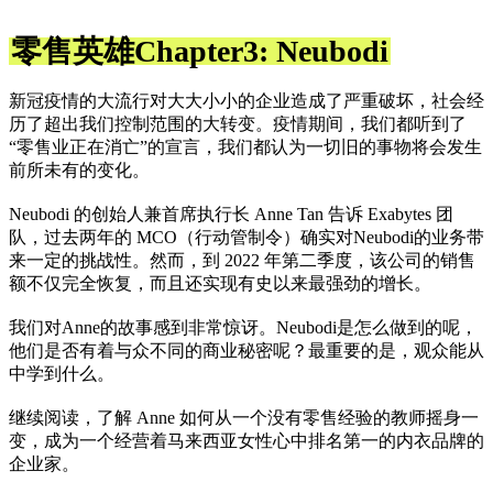
零售英雄Chapter3: Neubodi
新冠疫情的大流行对大大小小的企业造成了严重破坏，社会经
历了超出我们控制范围的大转变。疫情期间，我们都听到了
“零售业正在消亡”的宣言，我们都认为一切旧的事物将会发生
前所未有的变化。
Neubodi 的创始人兼首席执行长 Anne Tan 告诉 Exabytes 团
队，过去两年的 MCO（行动管制令）确实对Neubodi的业务带
来一定的挑战性。然而，到 2022 年第二季度，该公司的销售
额不仅完全恢复，而且还实现有史以来最强劲的增长。
我们对Anne的故事感到非常惊讶。Neubodi是怎么做到的呢，
他们是否有着与众不同的商业秘密呢？最重要的是，观众能从
中学到什么。
继续阅读，了解 Anne 如何从一个没有零售经验的教师摇身一
变，成为一个经营着马来西亚女性心中排名第一的内衣品牌的
企业家。