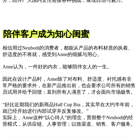
分，陪伴广大国内女性迎接各种挑战，展现自信与魅力。
陪伴客户成为知心闺蜜
相信用过Neubodi的消费者，都能从产品的布料材质的执着、
舒适度的不将就，感受到Anne的细腻与用心。
Anne认为，一件好的内衣，能够陪伴女人的一生。
因此在设计产品时，Anne除了对布料、舒适度、衬托感有非
常严格的要求外，在新产品推出前，也会要求公司所有的销售
员试用并给予回馈；直到所有人满意了，才会面向市场贩售。
“好比近期我们的新商品Half Cup Bra，其实早在大约半年前，
就已经开始进行内部试穿并反复修改。”
实际上，Anne这种“以心待人”的理念，贯彻整个Neubodi的经
营模式，从供应链、人事管理；以致渠道、销售、客户服务。