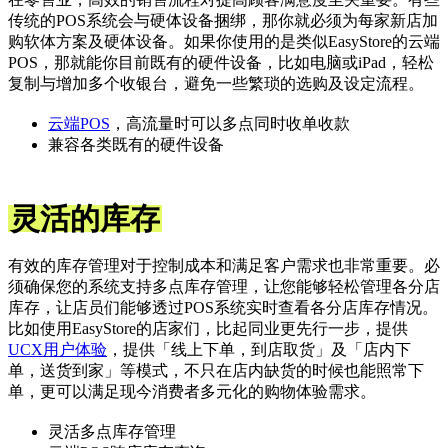
传统的POS系统会与硬体设备捆绑，那你就必须为每家新店加
购软体方案及硬体设备。如果你使用的是类似EasyStore的云端
POS，那就能你目前既有的硬件设备，比如电脑或iPad，轻松
复制与增加多个收银台，避免一些繁琐的选购及设定流程。
云端POS
，高流量时可以多点同时收单收款
兼容各类既有的硬件设备
灵活的库存
有效的库存管理对于控制成本和满足客户需求也非常重要。必
须确保您的系统支持多点库存管理，让您能够轻松管理各分店
库存，让店员们能够透过POS系统实时查看各分店库存情况。
比如使用EasyStore的店家们，比起同业更先行一步，提供
UCX用户体验
，提供「线上下单，到店取货」及「店内下
单，送货到家」等模式，不只在店内缺货的时候也能照常下
单，更可以满足现今消费者多元化的购物体验需求。
灵活多点库存管理