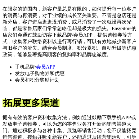
在限定的范围内，新客户量总是有限的，如何提升每一位客户
的消费与再消费，对于业绩的成长至关重要。不管是总店还是
新分店，客户进店逛逛没消费，或只消费了一次就没再次光
临，都是零售店家们常常忽略但却是极大的损失。EasyStore的
店家们会通过鼓励访客下载品牌/会员APP，提供购物券等方
式，收集客户联络资料以进行再行销，可以有效地减少新客户
与旧客户的流失。结合会员制度、积分累积、自动升级等优惠
政策，能够显著提高顾客的复购率和品牌忠诚度。
手机品牌/
会员APP
发放电子购物券和优惠
会员和积分奖励计划
拓展更多渠道
拥有有效的客户资料收集方法，例如通过鼓励下载手机APP或
发放电子购物券，可以为您的零售业务打开新的销售渠道大
门。通过积极参与各种市集、展览等销售活动，您不仅能拓宽
销售渠道、接触并吸引新客户，还能通过后续营销活动，引导