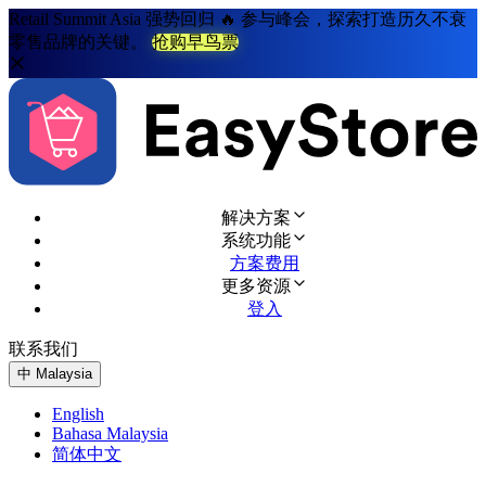
Retail Summit Asia 强势回归 🔥 参与峰会，探索打造历久不衰
零售品牌的关键。
抢购早鸟票
解决方案
系统功能
方案费用
更多资源
登入
联系我们
免费试用
中
Malaysia
English
Bahasa Malaysia
简体中文