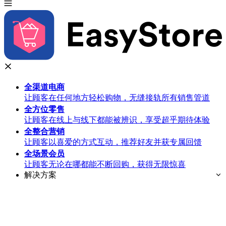
全渠道
电商
让顾客在任何地方轻松购物，无缝接轨所有销售管道
全方位
零售
让顾客在线上与线下都能被辨识，享受超乎期待体验
全整合
营销
让顾客以喜爱的方式互动，推荐好友并获专属回馈
全场景
会员
让顾客无论在哪都能不断回购，获得无限惊喜
解决方案