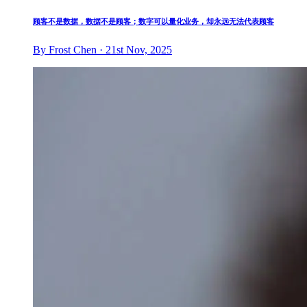
顾客不是数据，数据不是顾客；数字可以量化业务，却永远无法代表顾客
By Frost Chen · 21st Nov, 2025