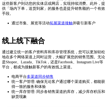
这些新客户到访您的实体店或网店，实现持续消费。此外，提
供「场内下单，送货到家」的服务也是提升销售额的一个有效
手段。
通过市集、展览等活动
拓展渠道接触
并吸引新客户
线上线下融合
通过建立统一的客户资料库和库存管理系统，您可以更加轻松
地在多个网络渠道上同时运营，大幅扩展您的销售范围。无论
是Shopee、Lazada、TikTok，还是Facebook、Instagram Live等
平台，都成为接触新客户的有效线上渠道。
电商平台
多渠道同步销售
统一客户管理: 确保无论客户通过哪个渠道购买，都能获
得一致的服务和体验
统一库存管理: 同步各销售渠道的库存，减少库存积压和
缺货现象