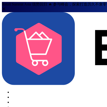
Retail Summit Asia 强势回归 🔥 参与峰会，探索打造历久