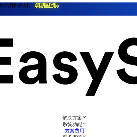
不衰零售品牌的关键。
抢购早鸟票
解决方案
系统功能
方案费用