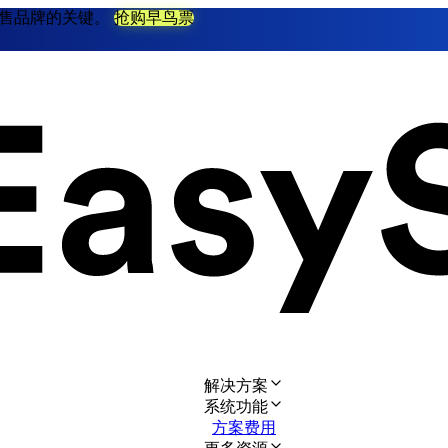
不衰零售品牌的关键。
抢购早鸟票
解决方案
系统功能
方案费用