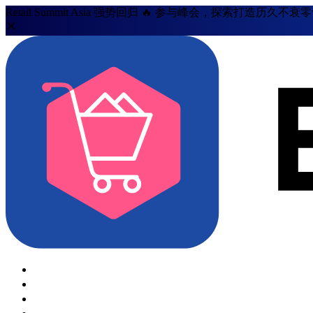
Retail Summit Asia 强势回归 🔥 参与峰会，探索打造历久