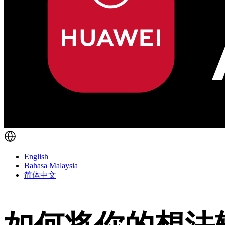
English
Bahasa Malaysia
简体中文