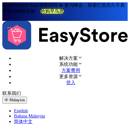
Retail Summit Asia 强势回归 🔥 参与峰会，探索打造历久不衰
零售品牌的关键。
抢购早鸟票
解决方案
系统功能
方案费用
更多资源
登入
联系我们
免费试用
中
Malaysia
English
Bahasa Malaysia
简体中文