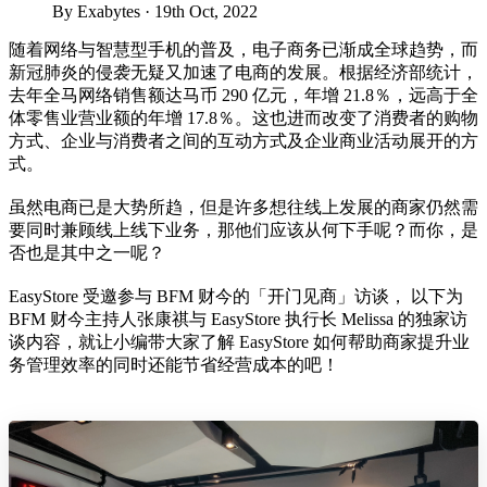
By Exabytes · 19th Oct, 2022
随着网络与智慧型手机的普及，电子商务已渐成全球趋势，而
新冠肺炎的侵袭无疑又加速了电商的发展。根据经济部统计，
去年全马网络销售额达马币 290 亿元，年增 21.8％，远高于全
体零售业营业额的年增 17.8％。这也进而改变了消费者的购物
方式、企业与消费者之间的互动方式及企业商业活动展开的方
式。
虽然电商已是大势所趋，但是许多想往线上发展的商家仍然需
要同时兼顾线上线下业务，那他们应该从何下手呢？而你，是
否也是其中之一呢？
EasyStore 受邀参与 BFM 财今的「开门见商」访谈， 以下为
BFM 财今主持人张康祺与 EasyStore 执行长 Melissa 的独家访
谈内容，就让小编带大家了解 EasyStore 如何帮助商家提升业
务管理效率的同时还能节省经营成本的吧！