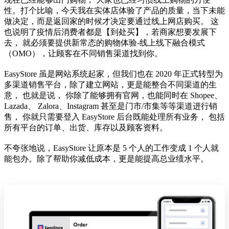
性。打个比喻，今天我在实体店体验了产品的质量，当下未能
做决定，而是返回家的时候才决定要通过线上网店购买。 这
也说明了疫情后消费者都是【到处买】，若商家想要发展下
去， 就必须要提供新常态的购物体验-线上线下融合模式
（OMO），让顾客在不同销售渠道找到你。
EasyStore 虽是网站系统起家，但我们也在 2020 年正式转型为
多渠道销售平台，除了建立网站，更是能整合不同渠道的生
意， 也就是说， 你除了能够拥有官网，也能同时在 Shopee、
Lazada、 Zalora、Instagram 甚至是门市/市集等等渠道进行销
售， 你就只需要登入 EasyStore 后台既能处理所有业务， 包括
所有平台的订单、出货、库存以及顾客资料。
不夸张地说，EasyStore 让原本是 5 个人的工作变成 1 个人就
能包办。除了帮助你减低成本，更是能提高总业绩水平。