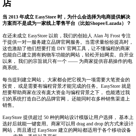
店
当 2013 年成立 EasyStore 时，为什么会选择为电商提供解决
方案而不是成为一家线上零售平台（比如Shopee/Lazada）？
在还未成立 EasyStore 以前，我们的创始人 Alan 与 Frost 专注
于提供一对一服务建立品牌官网服务。当需求量纷纷提高时，
这也激励了他们想要打造 DIY 官网工具，让不懂编程的商家
也能自己建立拥有购物车功能的网站，轻松开始网卖。自开业
以来， 我们的宗旨就只有一个 —— 为商家提供容易操作的电
商系统。
每当提到建立网站， 大家都会把它视为一项需要大笔资金的
投资， 或是需要有编程背景才能完成的任务。EasyStore 就是
想要帮助商家在没有庞大资金与编程背景之下， 也能透过我
们的系统打造自己的品牌官网， 还能同时在多种销售渠道上
销售。
EasyStore 提供超过 50 种的网站设计模版让用户选择， 基本上
选好后就能一键套用。商家可以用 drag and drop 的方式来设计
网站，而且通过 EasyStore 建立的网站都适用于各个移动设备