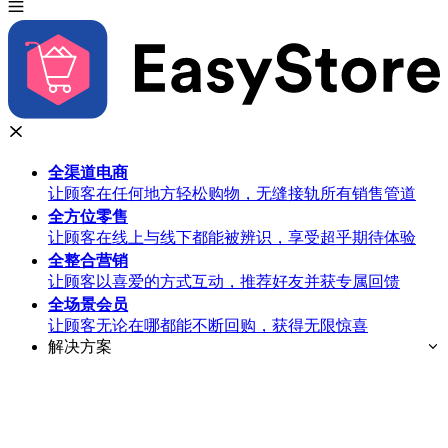
全渠道
电商
让顾客在任何地方轻松购物，无缝接轨所有销售管道
全方位
零售
让顾客在线上与线下都能被辨识，享受超乎期待体验
全整合
营销
让顾客以喜爱的方式互动，推荐好友并获专属回馈
全场景
会员
让顾客无论在哪都能不断回购，获得无限惊喜
解决方案