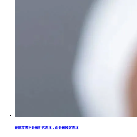
传统零售不是被时代淘汰，而是被顾客淘汰