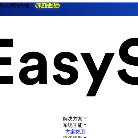
不衰零售品牌的关键。
抢购早鸟票
解决方案
系统功能
方案费用