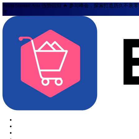
Retail Summit Asia 强势回归 🔥 参与峰会，探索打造历久