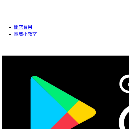
開店費用
電商小教室