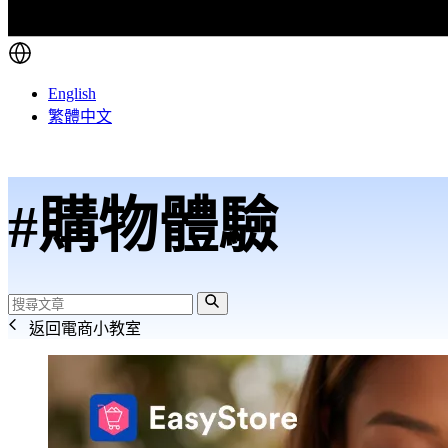
English
繁體中文
#購物體驗
返回電商小教室